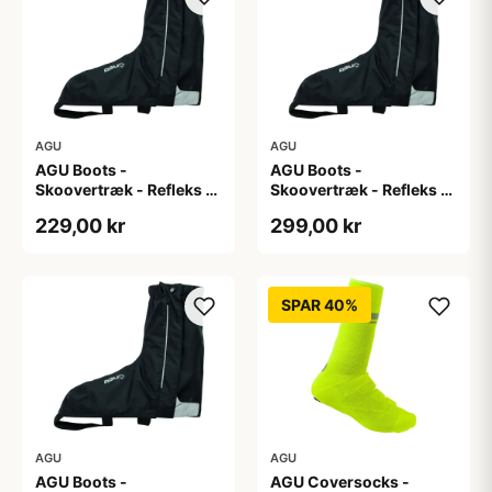
AGU
AGU
AGU Boots -
AGU Boots -
Skoovertræk - Refleks -
Skoovertræk - Refleks -
Sort S
Sort XL
229,00 kr
299,00 kr
SPAR 40%
AGU
AGU
AGU Boots -
AGU Coversocks -