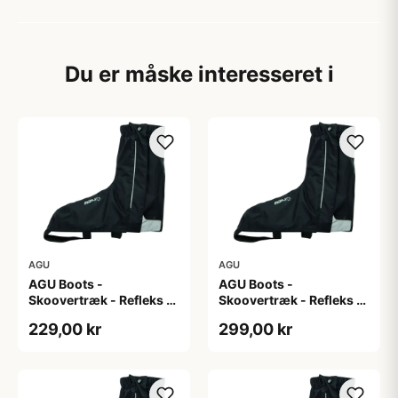
Du er måske interesseret i
AGU
AGU
AGU Boots -
AGU Boots -
Skoovertræk - Refleks -
Skoovertræk - Refleks -
Sort L
Sort M
229,00 kr
299,00 kr