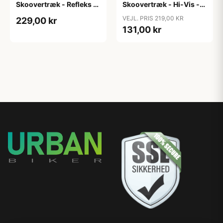
Skoovertræk - Refleks -
Skoovertræk - Hi-Vis -
Sort XXL
Gul - Str. M (41-43)
VEJL. PRIS 219,00 KR
229,00 kr
131,00 kr