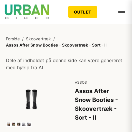
OUTLET
Forside
/
Skoovertræk
/
Assos After Snow Booties - Skoovertræk - Sort - II
Dele af indholdet på denne side kan være genereret
med hjælp fra AI.
ASSOS
Assos After
Snow Booties -
Skoovertræk -
Sort - II