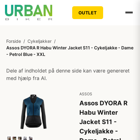
OUTLET
Forside
/
Cykeljakker
/
Assos DYORA R Habu Winter Jacket S11 - Cykeljakke - Dame
- Petrol Blue - XXL
Dele af indholdet på denne side kan være genereret
med hjælp fra AI.
ASSOS
Assos DYORA R
Habu Winter
Jacket S11 -
Cykeljakke -