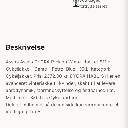
365 dages
fortrydelsesret
Beskrivelse
Assos Assos DYORA R Habu Winter Jacket S11 -
Cykeljakke - Dame - Petrol Blue - XXL. Kategori:
Cykeljakker. Pris: 2372.00 kr. DYORA HABU S11 er en
avanceret vinterjakke til kvinder, skabt til at levere
aerodynamik, stormbeskyttelse og åndbarhed i ét.
Med en s... Køb hos Cykelpartner.
Dele af indholdet på denne side kan være genereret
med hjælp fra AI.