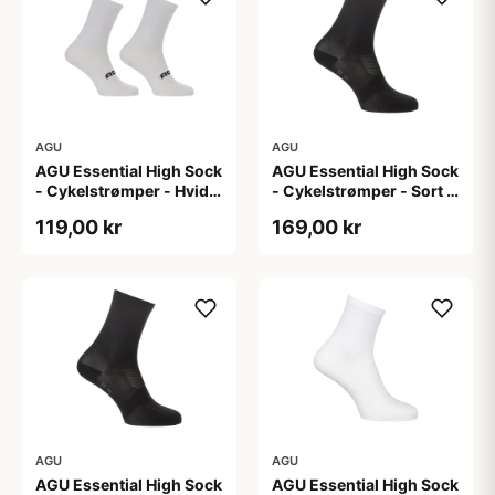
AGU
AGU
AGU Essential High Sock
AGU Essential High Sock
- Cykelstrømper - Hvid -
- Cykelstrømper - Sort -
2-Pak - S/M
2-Pak - L/XL
119,00 kr
169,00 kr
AGU
AGU
AGU Essential High Sock
AGU Essential High Sock