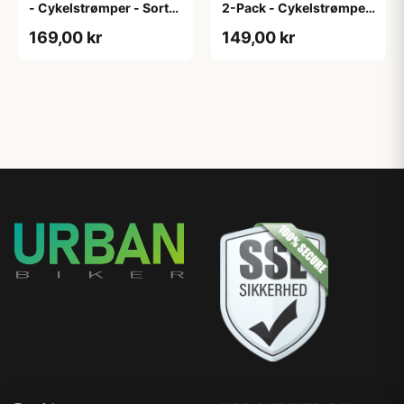
- Cykelstrømper - Sort-
2-Pack - Cykelstrømper
2-Pak - S/M
- Hvid - L/XL
169,00 kr
149,00 kr