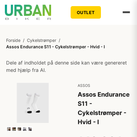
OUTLET
Forside
/
Cykelstrømper
/
Assos Endurance S11 - Cykelstrømper - Hvid - I
Dele af indholdet på denne side kan være genereret
med hjælp fra AI.
ASSOS
Assos Endurance
S11 -
Cykelstrømper -
Hvid - I