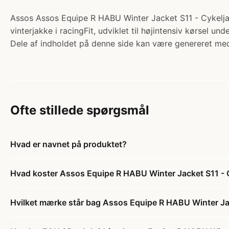
Assos Assos Equipe R HABU Winter Jacket S11 - Cykeljak
vinterjakke i racingFit, udviklet til højintensiv kørsel u
Dele af indholdet på denne side kan være genereret med
Ofte stillede spørgsmål
Hvad er navnet på produktet?
Hvad koster Assos Equipe R HABU Winter Jacket S11 - Cy
Hvilket mærke står bag Assos Equipe R HABU Winter Jack