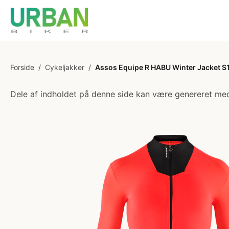
Forside
/
Cykeljakker
/
Assos Equipe R HABU Winter Jacket S11 
Dele af indholdet på denne side kan være genereret med