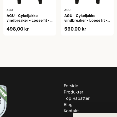
AGU
AGU
AGU - Cykeljakke
AGU - Cykeljakke
vindbreaker - Loose fit -
vindbreaker - Loose fit -
Sort - Str. XL
Sort - Str. XXL
498,00 kr
560,00 kr
Forside
Produkter
Top Rabatter
Blog
Kontakt