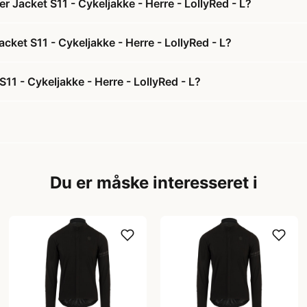
 Jacket S11 - Cykeljakke - Herre - LollyRed - L?
cket S11 - Cykeljakke - Herre - LollyRed - L?
1 - Cykeljakke - Herre - LollyRed - L?
Du er måske interesseret i