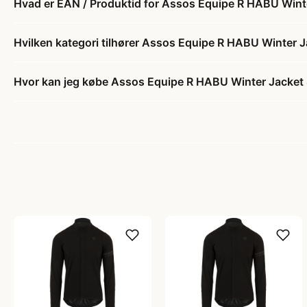
Hvad er EAN / Produktid for Assos Equipe R HABU Winter
Hvilken kategori tilhører Assos Equipe R HABU Winter Ja
Hvor kan jeg købe Assos Equipe R HABU Winter Jacket S1