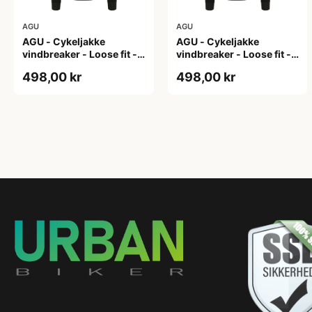
AGU
AGU
AGU - Cykeljakke
AGU - Cykeljakke
vindbreaker - Loose fit -
vindbreaker - Loose fit -
Sort - Str. L
Sort - Str. M
498,00 kr
498,00 kr