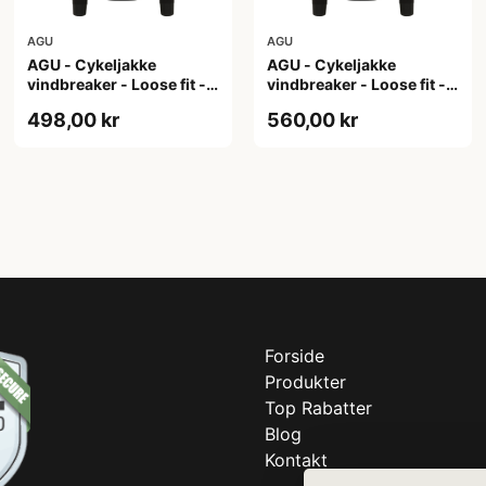
AGU
AGU
AGU - Cykeljakke
AGU - Cykeljakke
vindbreaker - Loose fit -
vindbreaker - Loose fit -
Sort - Str. XL
Sort - Str. XXL
498,00 kr
560,00 kr
Forside
Produkter
Top Rabatter
Blog
Kontakt