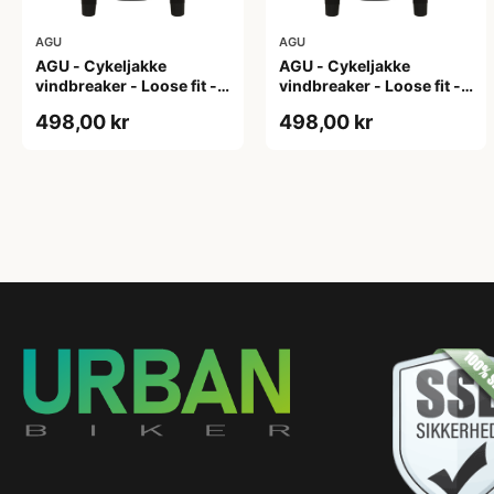
AGU
AGU
AGU - Cykeljakke
AGU - Cykeljakke
vindbreaker - Loose fit -
vindbreaker - Loose fit -
Sort - Str. L
Sort - Str. M
498,00 kr
498,00 kr