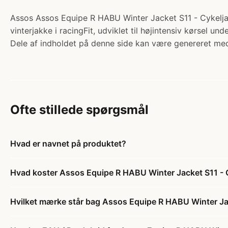
Assos Assos Equipe R HABU Winter Jacket S11 - Cykeljak
vinterjakke i racingFit, udviklet til højintensiv kørsel u
Dele af indholdet på denne side kan være genereret med
Ofte stillede spørgsmål
Hvad er navnet på produktet?
Hvad koster Assos Equipe R HABU Winter Jacket S11 - C
Hvilket mærke står bag Assos Equipe R HABU Winter Jack