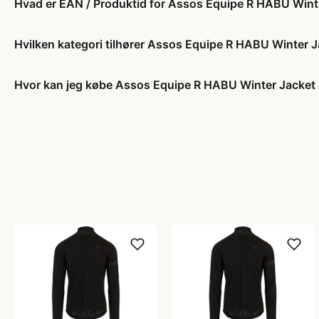
Hvad er EAN / Produktid for Assos Equipe R HABU Winter
Hvilken kategori tilhører Assos Equipe R HABU Winter Ja
Hvor kan jeg købe Assos Equipe R HABU Winter Jacket S1