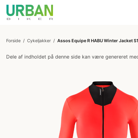
Forside
/
Cykeljakker
/
Assos Equipe R HABU Winter Jacket S11
Dele af indholdet på denne side kan være genereret med