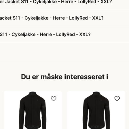
 Jacket S11 - Cykeljakke - Herre - LollyRed - XXL?
cket S11 - Cykeljakke - Herre - LollyRed - XXL?
1 - Cykeljakke - Herre - LollyRed - XXL?
Du er måske interesseret i