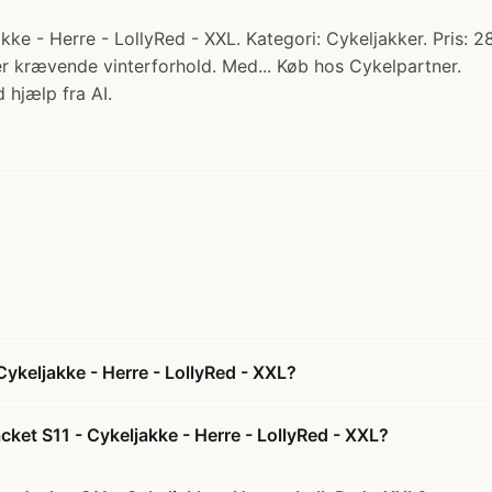
ke - Herre - LollyRed - XXL. Kategori: Cykeljakker. Pris: 
nder krævende vinterforhold. Med... Køb hos Cykelpartner.
 hjælp fra AI.
ykeljakke - Herre - LollyRed - XXL?
et S11 - Cykeljakke - Herre - LollyRed - XXL?