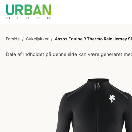
Forside
/
Cykeljakker
/
Assos Equipe R Thermo Rain Jersey S11
Dele af indholdet på denne side kan være genereret med