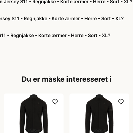
 Jersey S11 - Regnjakke - Korte ærmer - Herre - Sort - XL?
rsey S11 - Regnjakke - Korte ærmer - Herre - Sort - XL?
1 - Regnjakke - Korte ærmer - Herre - Sort - XL?
Du er måske interesseret i