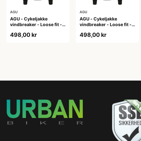
AGU
AGU
AGU - Cykeljakke
AGU - Cykeljakke
vindbreaker - Loose fit -
vindbreaker - Loose fit -
Sort - Str. L
Sort - Str. M
498,00 kr
498,00 kr