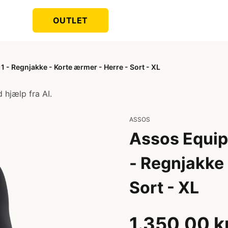
OUTLET
 - Regnjakke - Korte ærmer - Herre - Sort - XL
 hjælp fra AI.
ASSOS
Assos Equip
- Regnjakke 
Sort - XL
1.350,00 k