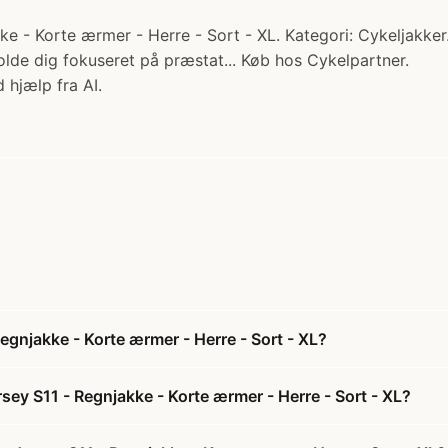
- Korte ærmer - Herre - Sort - XL. Kategori: Cykeljakker. 
olde dig fokuseret på præstat... Køb hos Cykelpartner.
 hjælp fra AI.
gnjakke - Korte ærmer - Herre - Sort - XL?
ey S11 - Regnjakke - Korte ærmer - Herre - Sort - XL?