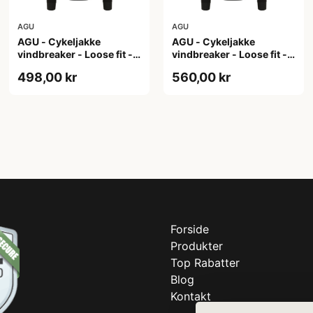
AGU
AGU
AGU - Cykeljakke
AGU - Cykeljakke
vindbreaker - Loose fit -
vindbreaker - Loose fit -
Sort - Str. XL
Sort - Str. XXL
498,00 kr
560,00 kr
Forside
Produkter
Top Rabatter
Blog
Kontakt