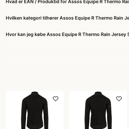
Hvad er EAN / Produktid for Assos Equipe R Thermo Rain
Hvilken kategori tilhører Assos Equipe R Thermo Rain Je
Hvor kan jeg købe Assos Equipe R Thermo Rain Jersey S1