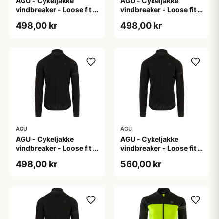
AGU - Cykeljakke
AGU - Cykeljakke
vindbreaker - Loose fit -
vindbreaker - Loose fit -
Sort - Str. L
Sort - Str. M
498,00 kr
498,00 kr
AGU
AGU
AGU - Cykeljakke
AGU - Cykeljakke
vindbreaker - Loose fit -
vindbreaker - Loose fit -
Sort - Str. XL
Sort - Str. XXL
498,00 kr
560,00 kr