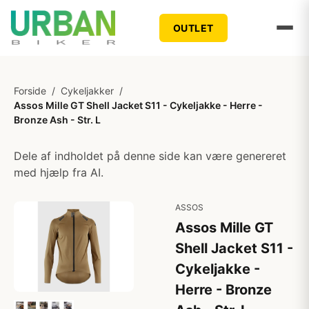
OUTLET
Forside
/
Cykeljakker
/
Assos Mille GT Shell Jacket S11 - Cykeljakke - Herre -
Bronze Ash - Str. L
Dele af indholdet på denne side kan være genereret
med hjælp fra AI.
ASSOS
Assos Mille GT
Shell Jacket S11 -
Cykeljakke -
Herre - Bronze