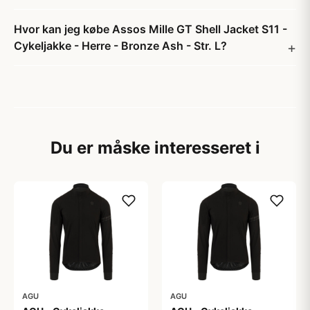
Hvor kan jeg købe Assos Mille GT Shell Jacket S11 -
Cykeljakke - Herre - Bronze Ash - Str. L?
Du er måske interesseret i
AGU
AGU