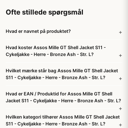
Ofte stillede spørgsmål
Hvad er navnet på produktet?
Hvad koster Assos Mille GT Shell Jacket S11 -
Cykeljakke - Herre - Bronze Ash - Str. L?
Hvilket mærke står bag Assos Mille GT Shell Jacket
S11 - Cykeljakke - Herre - Bronze Ash - Str. L?
Hvad er EAN / Produktid for Assos Mille GT Shell
Jacket S11 - Cykeljakke - Herre - Bronze Ash - Str. L?
Hvilken kategori tilhører Assos Mille GT Shell Jacket
S11 - Cykeljakke - Herre - Bronze Ash - Str. L?