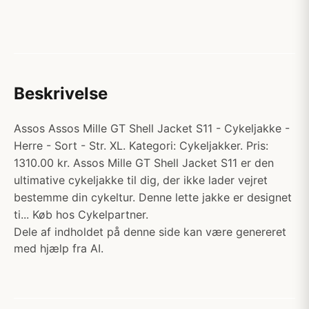
Beskrivelse
Assos Assos Mille GT Shell Jacket S11 - Cykeljakke -
Herre - Sort - Str. XL. Kategori: Cykeljakker. Pris:
1310.00 kr. Assos Mille GT Shell Jacket S11 er den
ultimative cykeljakke til dig, der ikke lader vejret
bestemme din cykeltur. Denne lette jakke er designet
ti... Køb hos Cykelpartner.
Dele af indholdet på denne side kan være genereret
med hjælp fra AI.