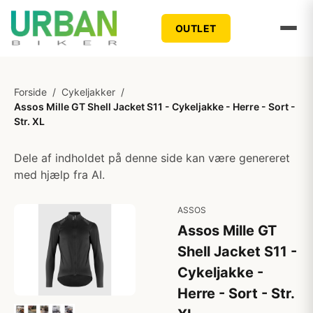
OUTLET
Forside
/
Cykeljakker
/
Assos Mille GT Shell Jacket S11 - Cykeljakke - Herre - Sort -
Str. XL
Dele af indholdet på denne side kan være genereret
med hjælp fra AI.
ASSOS
Assos Mille GT
Shell Jacket S11 -
Cykeljakke -
Herre - Sort - Str.