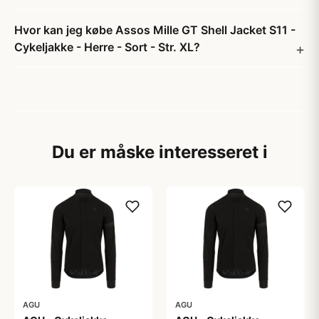
Hvor kan jeg købe Assos Mille GT Shell Jacket S11 -
Cykeljakke - Herre - Sort - Str. XL?
Du er måske interesseret i
AGU
AGU