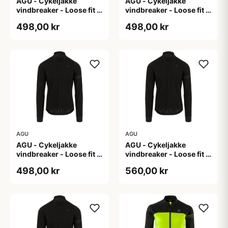
AGU - Cykeljakke
AGU - Cykeljakke
vindbreaker - Loose fit -
vindbreaker - Loose fit -
Sort - Str. L
Sort - Str. M
498,00 kr
498,00 kr
AGU
AGU
AGU - Cykeljakke
AGU - Cykeljakke
vindbreaker - Loose fit -
vindbreaker - Loose fit -
Sort - Str. XL
Sort - Str. XXL
498,00 kr
560,00 kr