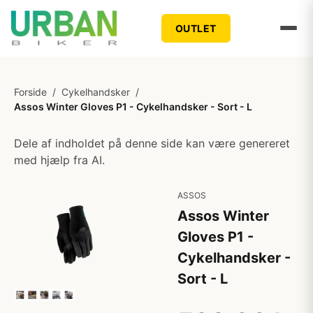
OUTLET
Forside
/
Cykelhandsker
/
Assos Winter Gloves P1 - Cykelhandsker - Sort - L
Dele af indholdet på denne side kan være genereret
med hjælp fra AI.
ASSOS
Assos Winter
Gloves P1 -
Cykelhandsker -
Sort - L