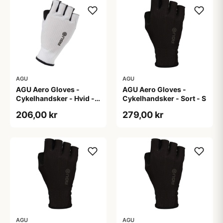
AGU
AGU
AGU Aero Gloves -
AGU Aero Gloves -
Cykelhandsker - Hvid -
Cykelhandsker - Sort - S
XXL
206,00 kr
279,00 kr
AGU
AGU