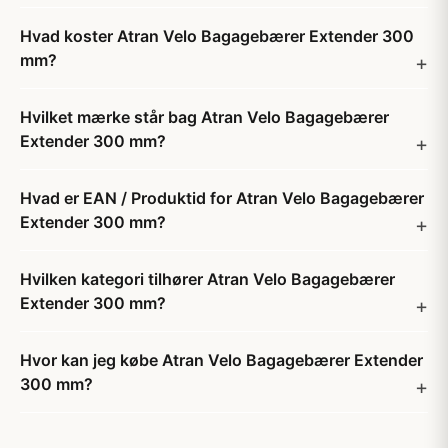
Hvad koster Atran Velo Bagagebærer Extender 300
mm?
Hvilket mærke står bag Atran Velo Bagagebærer
Extender 300 mm?
Hvad er EAN / Produktid for Atran Velo Bagagebærer
Extender 300 mm?
Hvilken kategori tilhører Atran Velo Bagagebærer
Extender 300 mm?
Hvor kan jeg købe Atran Velo Bagagebærer Extender
300 mm?