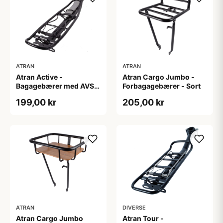
ATRAN
ATRAN
Atran Active -
Atran Cargo Jumbo -
Bagagebærer med AVS -
Forbagagebærer - Sort
Til sadelpind - Sort
199,00 kr
205,00 kr
ATRAN
DIVERSE
Atran Cargo Jumbo
Atran Tour -