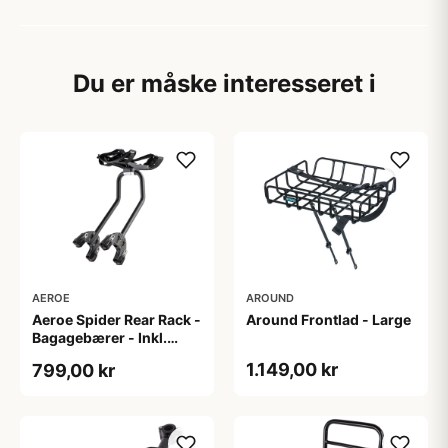
Du er måske interesseret i
AEROE
AROUND
Aeroe Spider Rear Rack -
Around Frontlad - Large
Bagagebærer - Inkl.
Aeroe Cradle
1.149,00 kr
799,00 kr