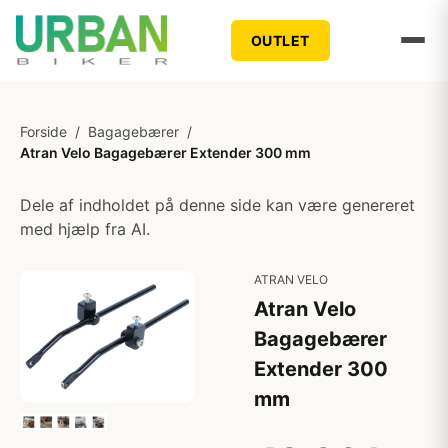
OUTLET
Forside
/
Bagagebærer
/
Atran Velo Bagagebærer Extender 300 mm
Dele af indholdet på denne side kan være genereret
med hjælp fra AI.
ATRAN VELO
Atran Velo
Bagagebærer
Extender 300
mm