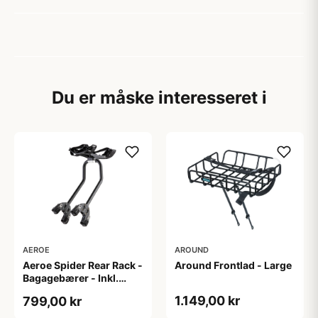
Du er måske interesseret i
AEROE
AROUND
Aeroe Spider Rear Rack -
Around Frontlad - Large
Bagagebærer - Inkl.
Aeroe Cradle
1.149,00 kr
799,00 kr