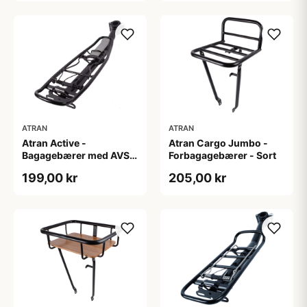
ATRAN
ATRAN
Atran Active -
Atran Cargo Jumbo -
Bagagebærer med AVS -
Forbagagebærer - Sort
Til sadelpind - Sort
199,00 kr
205,00 kr