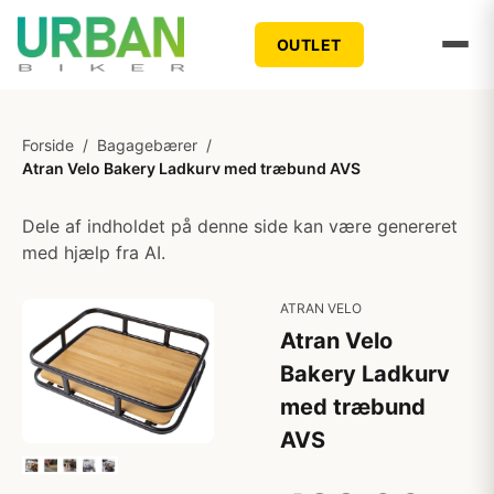
OUTLET
Forside
/
Bagagebærer
/
Atran Velo Bakery Ladkurv med træbund AVS
Dele af indholdet på denne side kan være genereret
med hjælp fra AI.
ATRAN VELO
Atran Velo
Bakery Ladkurv
med træbund
AVS