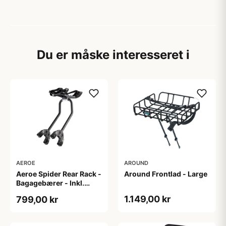
Du er måske interesseret i
AEROE
AROUND
Aeroe Spider Rear Rack -
Around Frontlad - Large
Bagagebærer - Inkl.
Aeroe Cradle
1.149,00 kr
799,00 kr