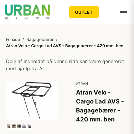
OUTLET
Forside
/
Bagagebærer
/
Atran Velo - Cargo Lad AVS - Bagagebærer - 420 mm. ben
Dele af indholdet på denne side kan være genereret
med hjælp fra AI.
ATRAN
Atran Velo -
Cargo Lad AVS -
Bagagebærer -
420 mm. ben