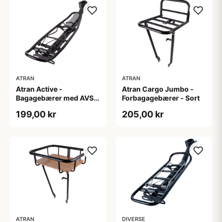
ATRAN
ATRAN
Atran Active -
Atran Cargo Jumbo -
Bagagebærer med AVS -
Forbagagebærer - Sort
Til sadelpind - Sort
199,00 kr
205,00 kr
ATRAN
DIVERSE