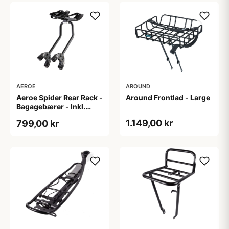
AEROE
AROUND
Aeroe Spider Rear Rack -
Around Frontlad - Large
Bagagebærer - Inkl.
Aeroe Cradle
1.149,00 kr
799,00 kr