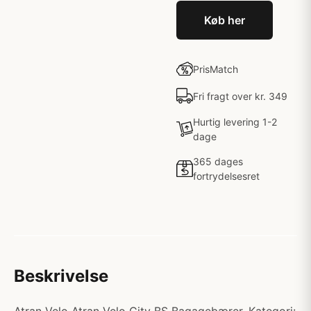
Køb her
PrisMatch
Fri fragt over kr. 349
Hurtig levering 1-2
dage
365 dages
fortrydelsesret
Beskrivelse