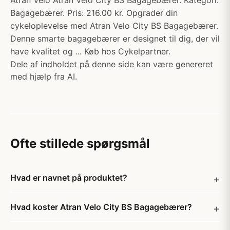
Atran Velo Atran Velo City BS Bagagebærer. Kategori:
Bagagebærer. Pris: 216.00 kr. Opgrader din
cykeloplevelse med Atran Velo City BS Bagagebærer.
Denne smarte bagagebærer er designet til dig, der vil
have kvalitet og ... Køb hos Cykelpartner.
Dele af indholdet på denne side kan være genereret
med hjælp fra AI.
Ofte stillede spørgsmål
Hvad er navnet på produktet?
Hvad koster Atran Velo City BS Bagagebærer?