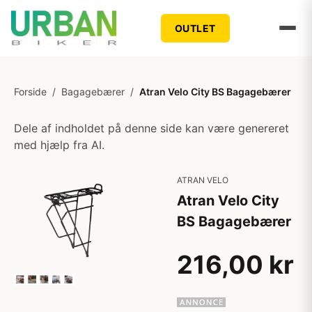
OUTLET
Forside
/
Bagagebærer
/
Atran Velo City BS Bagagebærer
Dele af indholdet på denne side kan være genereret
med hjælp fra AI.
ATRAN VELO
Atran Velo City
BS Bagagebærer
216,00 kr