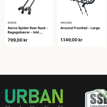
AEROE
AROUND
Aeroe Spider Rear Rack -
Around Frontlad - Large
Bagagebærer - Inkl.
Aeroe Cradle
1.149,00 kr
799,00 kr