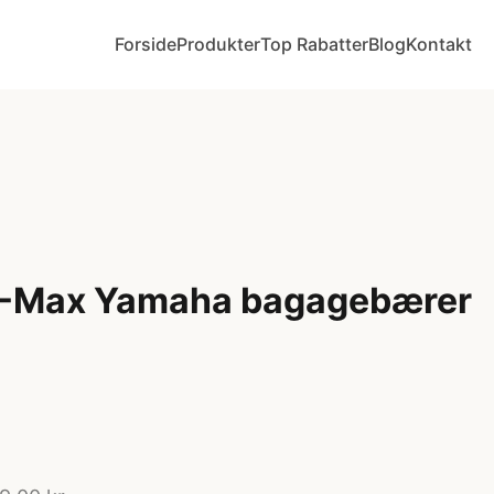
Forside
Produkter
Top Rabatter
Blog
Kontakt
 E-Max Yamaha bagagebærer