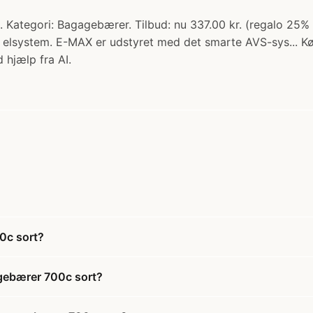
Kategori: Bagagebærer. Tilbud: nu 337.00 kr. (regalo 25%
a elsystem. E-MAX er udstyret med det smarte AVS-sys... K
 hjælp fra AI.
0c sort?
gebærer 700c sort?