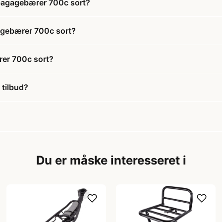
 bagagebærer 700c sort?
agebærer 700c sort?
er 700c sort?
tilbud?
Du er måske interesseret i