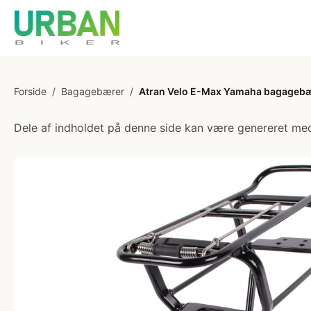
Forside
/
Bagagebærer
/
Atran Velo E-Max Yamaha bagagebæ
Dele af indholdet på denne side kan være genereret med