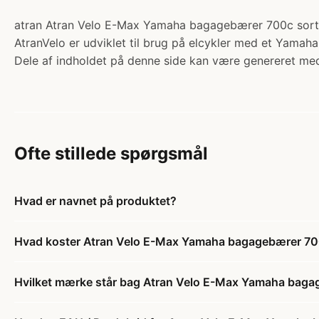
atran Atran Velo E-Max Yamaha bagagebærer 700c sort. 
AtranVelo er udviklet til brug på elcykler med et Yamah
Dele af indholdet på denne side kan være genereret med
Ofte stillede spørgsmål
Hvad er navnet på produktet?
Hvad koster Atran Velo E-Max Yamaha bagagebærer 70
Hvilket mærke står bag Atran Velo E-Max Yamaha baga