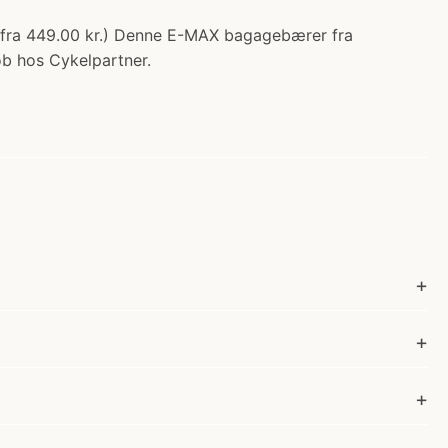
 fra 449.00 kr.) Denne E-MAX bagagebærer fra
øb hos Cykelpartner.