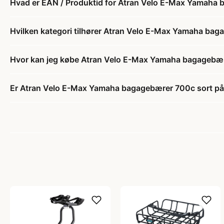
Hvad er EAN / Produktid for Atran Velo E-Max Yamaha
Hvilken kategori tilhører Atran Velo E-Max Yamaha bag
Hvor kan jeg købe Atran Velo E-Max Yamaha bagagebær
Er Atran Velo E-Max Yamaha bagagebærer 700c sort på 