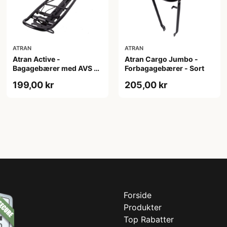
ATRAN
ATRAN
Atran Active -
Atran Cargo Jumbo -
Bagagebærer med AVS -
Forbagagebærer - Sort
Til sadelpind - Sort
199,00 kr
205,00 kr
Forside
Produkter
Top Rabatter