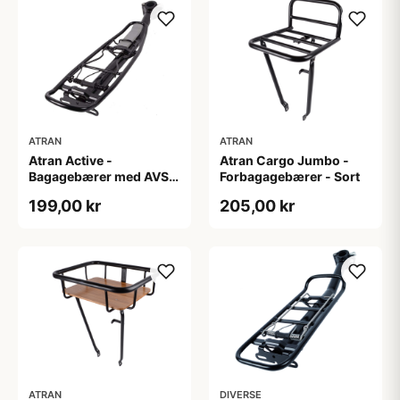
ATRAN
ATRAN
Atran Active -
Atran Cargo Jumbo -
Bagagebærer med AVS -
Forbagagebærer - Sort
Til sadelpind - Sort
199,00 kr
205,00 kr
ATRAN
DIVERSE