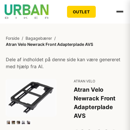
OUTLET
Forside
/
Bagagebærer
/
Atran Velo Newrack Front Adapterplade AVS
Dele af indholdet på denne side kan være genereret
med hjælp fra AI.
ATRAN VELO
Atran Velo
Newrack Front
Adapterplade
AVS