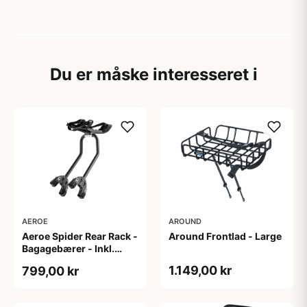
Du er måske interesseret i
AEROE
AROUND
Aeroe Spider Rear Rack -
Around Frontlad - Large
Bagagebærer - Inkl.
Aeroe Cradle
1.149,00 kr
799,00 kr