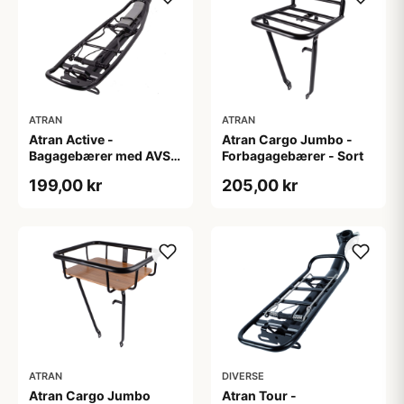
ATRAN
ATRAN
Atran Active -
Atran Cargo Jumbo -
Bagagebærer med AVS -
Forbagagebærer - Sort
Til sadelpind - Sort
199,00 kr
205,00 kr
ATRAN
DIVERSE
Atran Cargo Jumbo
Atran Tour -