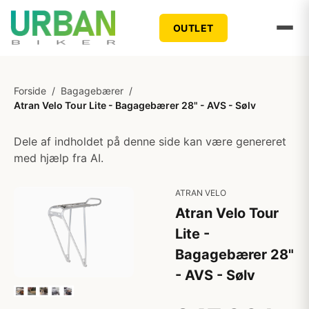
OUTLET
Forside
/
Bagagebærer
/
Atran Velo Tour Lite - Bagagebærer 28" - AVS - Sølv
Dele af indholdet på denne side kan være genereret
med hjælp fra AI.
ATRAN VELO
Atran Velo Tour
Lite -
Bagagebærer 28"
- AVS - Sølv