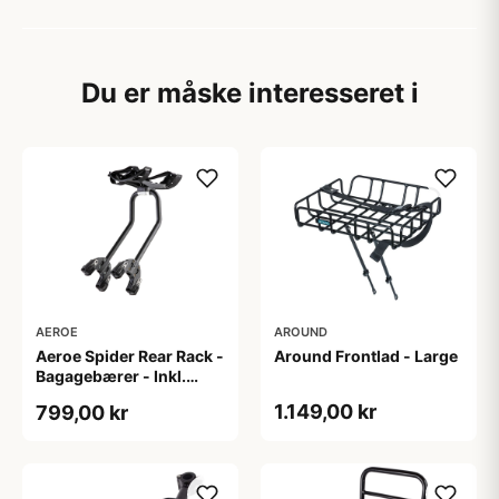
Du er måske interesseret i
AEROE
AROUND
Aeroe Spider Rear Rack -
Around Frontlad - Large
Bagagebærer - Inkl.
Aeroe Cradle
1.149,00 kr
799,00 kr