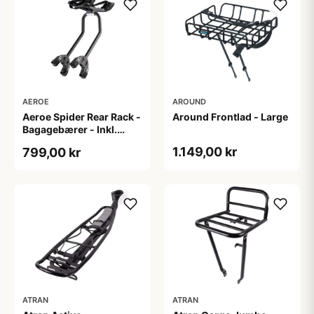
AEROE
AROUND
Aeroe Spider Rear Rack -
Around Frontlad - Large
Bagagebærer - Inkl.
Aeroe Cradle
1.149,00 kr
799,00 kr
ATRAN
ATRAN