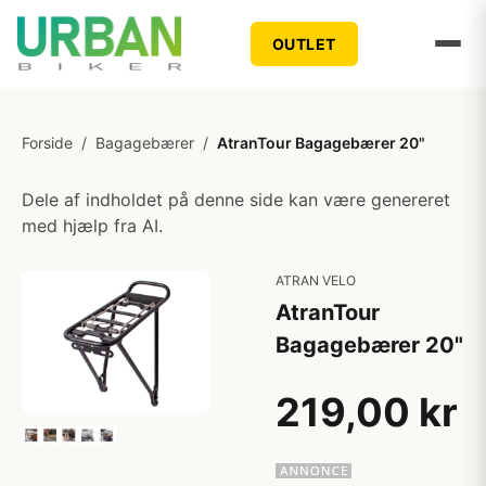
OUTLET
Forside
/
Bagagebærer
/
AtranTour Bagagebærer 20"
Dele af indholdet på denne side kan være genereret
med hjælp fra AI.
ATRAN VELO
AtranTour
Bagagebærer 20"
219,00 kr