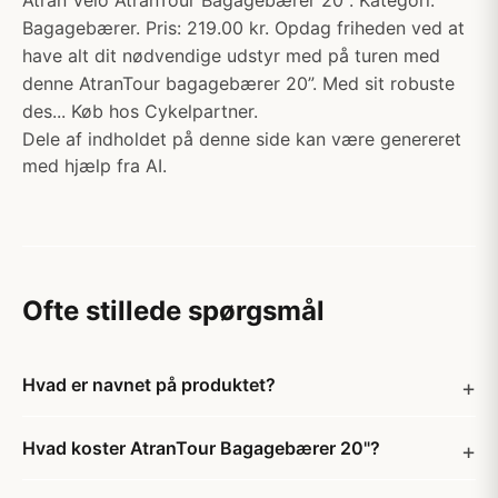
Atran Velo AtranTour Bagagebærer 20". Kategori:
Bagagebærer. Pris: 219.00 kr. Opdag friheden ved at
have alt dit nødvendige udstyr med på turen med
denne AtranTour bagagebærer 20”. Med sit robuste
des... Køb hos Cykelpartner.
Dele af indholdet på denne side kan være genereret
med hjælp fra AI.
Ofte stillede spørgsmål
Hvad er navnet på produktet?
Hvad koster AtranTour Bagagebærer 20"?