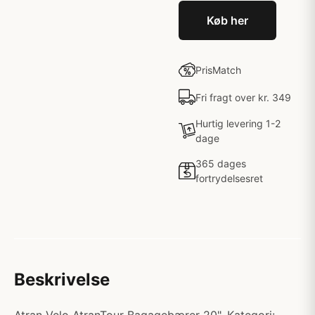
Køb her
PrisMatch
Fri fragt over kr. 349
Hurtig levering 1-2
dage
365 dages
fortrydelsesret
Beskrivelse