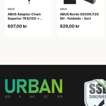
ABUS
ABUS
ABUS Adaptor Chain
ABUS Bordo 6200K/120
Superior 7KS/100 +
SH - Foldelås - Sort
Taske - Kædelås - Sort
607,00 kr
929,00 kr