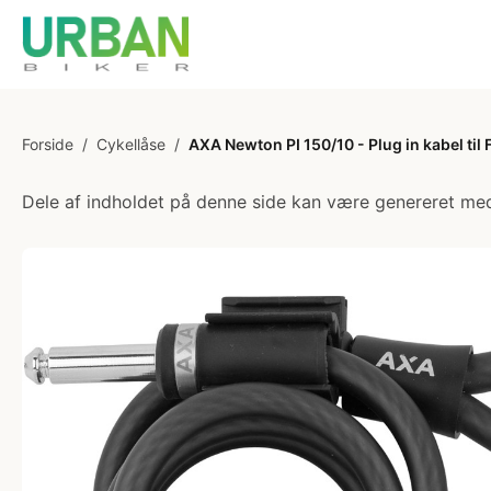
Forside
/
Cykellåse
/
AXA Newton PI 150/10 - Plug in kabel til 
Dele af indholdet på denne side kan være genereret med