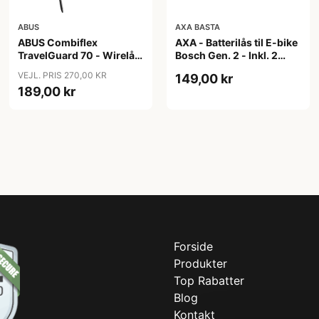
ABUS
AXA BASTA
ABUS Combiflex
AXA - Batterilås til E-bike
TravelGuard 70 - Wirelås
Bosch Gen. 2 - Inkl. 2
- Sort
nøgler
VEJL. PRIS 270,00 KR
149,00 kr
189,00 kr
Forside
Produkter
Top Rabatter
Blog
Kontakt