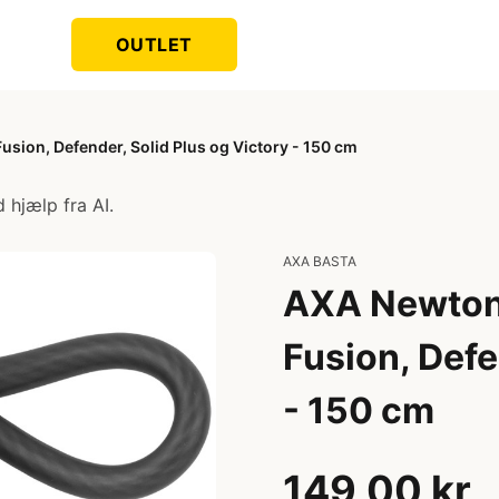
OUTLET
Fusion, Defender, Solid Plus og Victory - 150 cm
 hjælp fra AI.
AXA BASTA
AXA Newton P
Fusion, Defe
- 150 cm
149,00 kr