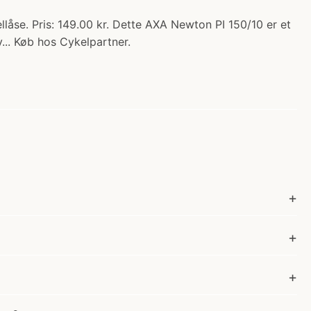
llåse. Pris: 149.00 kr. Dette AXA Newton PI 150/10 er et
... Køb hos Cykelpartner.