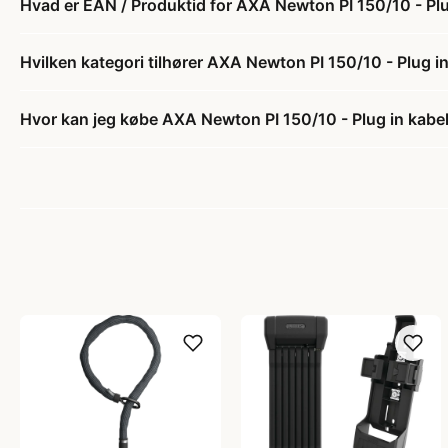
Hvad er EAN / Produktid for AXA Newton PI 150/10 - Plug
Hvilken kategori tilhører AXA Newton PI 150/10 - Plug in
Hvor kan jeg købe AXA Newton PI 150/10 - Plug in kabel 