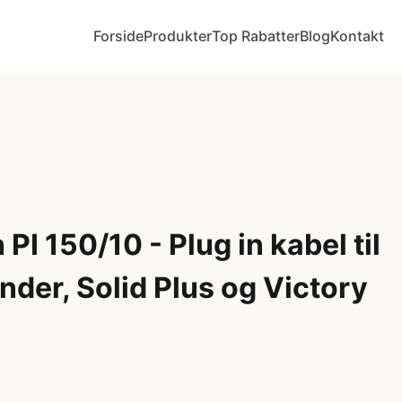
Forside
Produkter
Top Rabatter
Blog
Kontakt
I 150/10 - Plug in kabel til
nder, Solid Plus og Victory