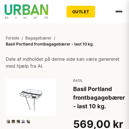
OUTLET
Forside
/
Bagagebærer
/
Basil Portland frontbagagebærer - last 10 kg.
Dele af indholdet på denne side kan være genereret
med hjælp fra AI.
BASIL
Basil Portland
frontbagagebærer
- last 10 kg.
569,00 kr