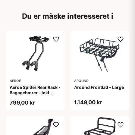
Du er måske interesseret i
AEROE
AROUND
Aeroe Spider Rear Rack -
Around Frontlad - Large
Bagagebærer - Inkl.
Aeroe Cradle
1.149,00 kr
799,00 kr