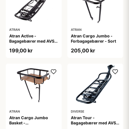
ATRAN
ATRAN
Atran Active -
Atran Cargo Jumbo -
Bagagebærer med AVS -
Forbagagebærer - Sort
Til sadelpind - Sort
199,00 kr
205,00 kr
ATRAN
DIVERSE
Atran Cargo Jumbo
Atran Tour -
Basket -
Bagagebærer med AVS -
Forbagagebærer med
Til sadelpind - Matsort