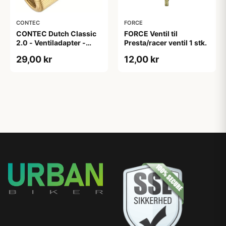
CONTEC
FORCE
CONTEC Dutch Classic
FORCE Ventil til
2.0 - Ventiladapter -
Presta/racer ventil 1 stk.
Dunlop / Autoventil -
29,00 kr
12,00 kr
Guld