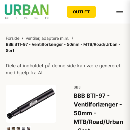
OUTLET
Forside
/
Ventiler, adaptere m.m.
/
BBB BTI-97 - Ventilforlænger - 50mm - MTB/Road/Urban -
Sort
Dele af indholdet på denne side kan være genereret
med hjælp fra AI.
BBB
BBB BTI-97 -
Ventilforlænger -
50mm -
MTB/Road/Urban