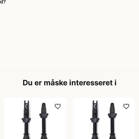
ød?
Du er måske interesseret i