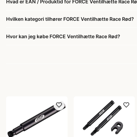
Hvad er EAN / Produktid for FORCE Ventilhætte Race R
Hvilken kategori tilhører FORCE Ventilhætte Race Rød?
Hvor kan jeg købe FORCE Ventilhætte Race Rød?