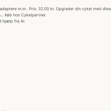
adaptere m.m.. Pris: 32.00 kr. Opgrader din cykel med dis
... Køb hos Cykelpartner.
 hjælp fra AI.