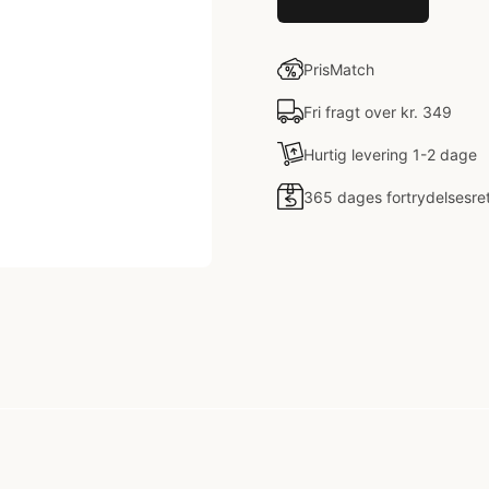
PrisMatch
Fri fragt over kr. 349
Hurtig levering 1-2 dage
365 dages fortrydelsesre