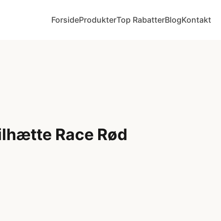
Forside
Produkter
Top Rabatter
Blog
Kontakt
lhætte Race Rød