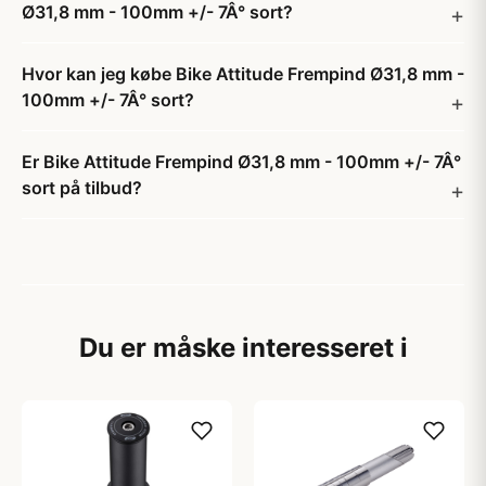
Ø31,8 mm - 100mm +/- 7Â° sort?
Hvor kan jeg købe Bike Attitude Frempind Ø31,8 mm -
100mm +/- 7Â° sort?
Er Bike Attitude Frempind Ø31,8 mm - 100mm +/- 7Â°
sort på tilbud?
Du er måske interesseret i