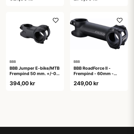
BBB
BBB
BBB Jumper E-bike/MTB
BBB RoadForce II -
Frempind 50 mm. +/-0
Frempind - 60mm -
Grader
ø31,8mm - Sort
394,00 kr
249,00 kr