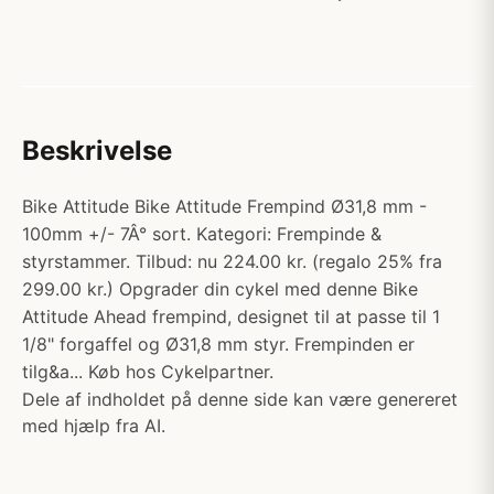
Beskrivelse
Bike Attitude Bike Attitude Frempind Ø31,8 mm -
100mm +/- 7Â° sort. Kategori: Frempinde &
styrstammer. Tilbud: nu 224.00 kr. (regalo 25% fra
299.00 kr.) Opgrader din cykel med denne Bike
Attitude Ahead frempind, designet til at passe til 1
1/8" forgaffel og Ø31,8 mm styr. Frempinden er
tilg&a... Køb hos Cykelpartner.
Dele af indholdet på denne side kan være genereret
med hjælp fra AI.