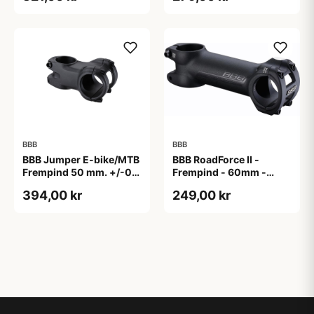
BBB
BBB
BBB Jumper E-bike/MTB
BBB RoadForce II -
Frempind 50 mm. +/-0
Frempind - 60mm -
Grader
ø31,8mm - Sort
394,00 kr
249,00 kr