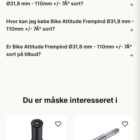
Ø31,8 mm - 110mm +/- 7Â° sort?
Hvor kan jeg købe Bike Attitude Frempind Ø31,8 mm -
110mm +/- 7Â° sort?
Er Bike Attitude Frempind Ø31,8 mm - 110mm +/- 7Â°
sort på tilbud?
Du er måske interesseret i