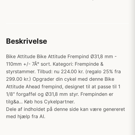
Beskrivelse
Bike Attitude Bike Attitude Frempind Ø31,8 mm -
110mm +/- 7Â° sort. Kategori: Frempinde &
styrstammer. Tilbud: nu 224.00 kr. (regalo 25% fra
299.00 kr.) Opgrader din cykel med denne Bike
Attitude Ahead frempind, designet til at passe til 1
1/8" forgaffel og Ø31,8 mm styr. Frempinden er
tilg&a... Køb hos Cykelpartner.
Dele af indholdet på denne side kan være genereret
med hjælp fra AI.