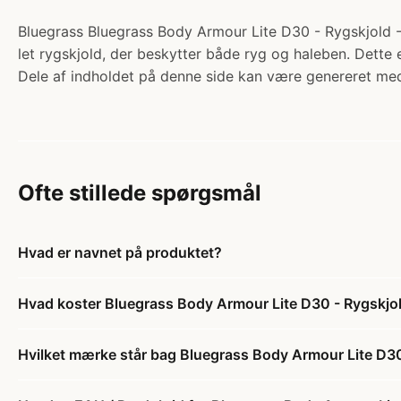
Bluegrass Bluegrass Body Armour Lite D30 - Rygskjold - S
let rygskjold, der beskytter både ryg og haleben. Dette e
Dele af indholdet på denne side kan være genereret med
Ofte stillede spørgsmål
Hvad er navnet på produktet?
Hvad koster Bluegrass Body Armour Lite D30 - Rygskjold
Hvilket mærke står bag Bluegrass Body Armour Lite D30 