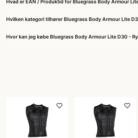
Hvad er EAN / Produktid for Bluegrass Body Armour Lite 
Hvilken kategori tilhører Bluegrass Body Armour Lite D30
Hvor kan jeg købe Bluegrass Body Armour Lite D30 - Ryg