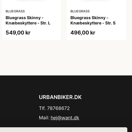
BLUEGRASS
BLUEGRASS
Bluegrass Skinny -
Bluegrass Skinny -
Knæbeskyttere - Str. L
Knæbeskyttere - Str. S
549,00 kr
496,00 kr
URBANBIKER.DK
Tlf. 78768672
Mail:
hej@want.dk
Cookie- og privatlivspolitik