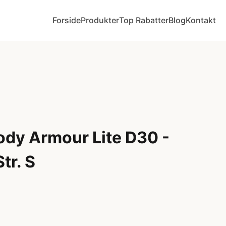
Forside
Produkter
Top Rabatter
Blog
Kontakt
ody Armour Lite D30 -
tr. S