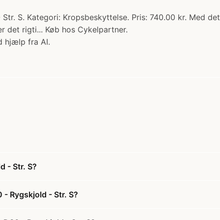
tr. S. Kategori: Kropsbeskyttelse. Pris: 740.00 kr. Med de
r det rigti... Køb hos Cykelpartner.
 hjælp fra AI.
 - Str. S?
- Rygskjold - Str. S?