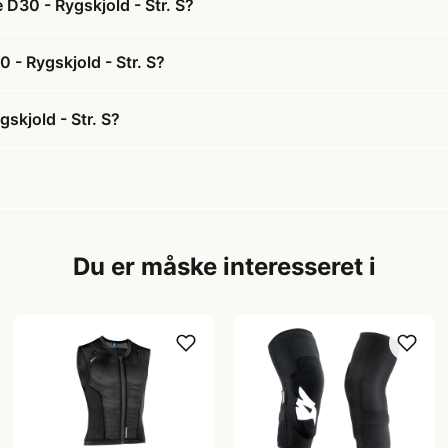
D30 - Rygskjold - Str. S?
 - Rygskjold - Str. S?
skjold - Str. S?
Du er måske interesseret i