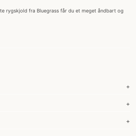
tte rygskjold fra Bluegrass får du et meget åndbart og