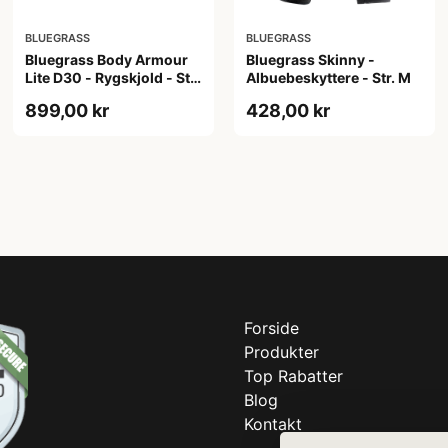
BLUEGRASS
BLUEGRASS
Bluegrass Body Armour
Bluegrass Skinny -
Lite D30 - Rygskjold - Str.
Albuebeskyttere - Str. M
M
899,00 kr
428,00 kr
Forside
Produkter
Top Rabatter
Blog
Kontakt