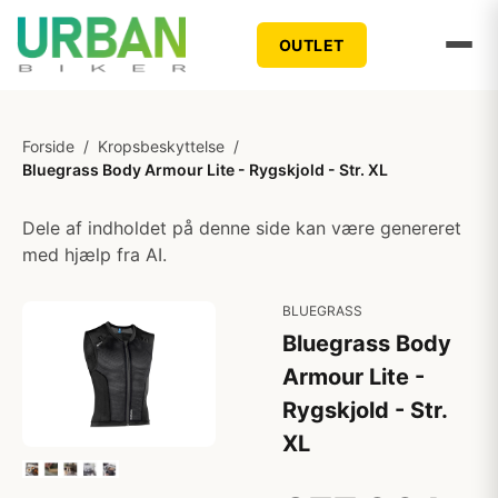
OUTLET
Forside
/
Kropsbeskyttelse
/
Bluegrass Body Armour Lite - Rygskjold - Str. XL
Dele af indholdet på denne side kan være genereret
med hjælp fra AI.
BLUEGRASS
Bluegrass Body
Armour Lite -
Rygskjold - Str.
XL