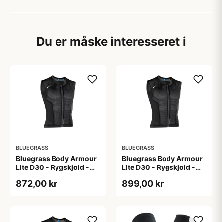
Du er måske interesseret i
BLUEGRASS
BLUEGRASS
Bluegrass Body Armour
Bluegrass Body Armour
Lite D30 - Rygskjold -
Lite D30 - Rygskjold -
Str. L
Str. M
872,00 kr
899,00 kr