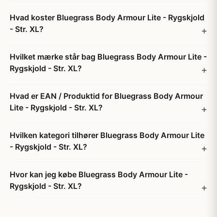
Hvad koster Bluegrass Body Armour Lite - Rygskjold
- Str. XL?
Hvilket mærke står bag Bluegrass Body Armour Lite -
Rygskjold - Str. XL?
Hvad er EAN / Produktid for Bluegrass Body Armour
Lite - Rygskjold - Str. XL?
Hvilken kategori tilhører Bluegrass Body Armour Lite
- Rygskjold - Str. XL?
Hvor kan jeg købe Bluegrass Body Armour Lite -
Rygskjold - Str. XL?