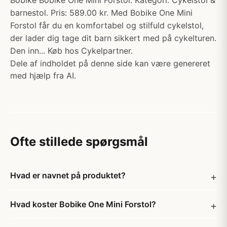
Bobike Bobike One Mini Forstol. Kategori: Cykelstol &
barnestol. Pris: 589.00 kr. Med Bobike One Mini
Forstol får du en komfortabel og stilfuld cykelstol,
der lader dig tage dit barn sikkert med på cykelturen.
Den inn... Køb hos Cykelpartner.
Dele af indholdet på denne side kan være genereret
med hjælp fra AI.
Ofte stillede spørgsmål
Hvad er navnet på produktet?
Hvad koster Bobike One Mini Forstol?