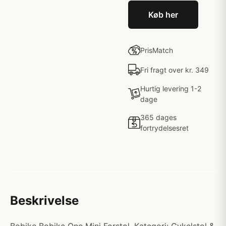
Køb her
PrisMatch
Fri fragt over kr. 349
Hurtig levering 1-2
dage
365 dages
fortrydelsesret
Beskrivelse