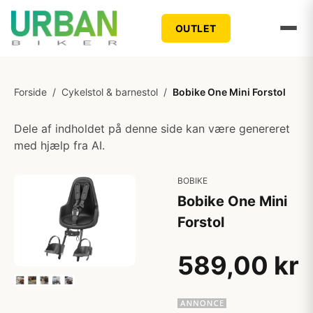
OUTLET
Forside
/
Cykelstol & barnestol
/
Bobike One Mini Forstol
Dele af indholdet på denne side kan være genereret
med hjælp fra AI.
BOBIKE
Bobike One Mini
Forstol
589,00 kr