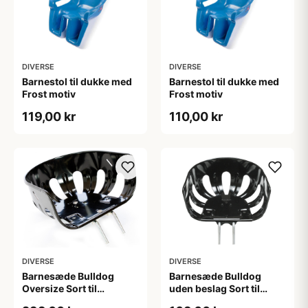
DIVERSE
DIVERSE
Barnestol til dukke med
Barnestol til dukke med
Frost motiv
Frost motiv
119,00 kr
110,00 kr
DIVERSE
DIVERSE
Barnesæde Bulldog
Barnesæde Bulldog
Oversize Sort til
uden beslag Sort til
herrecykel
herrecykel