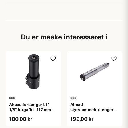
Du er måske interesseret i
BBB
BBB
Ahead forlænger til 1
Ahead
1/8" forgaffel. 117 mm
styrstammeforlænger
høj. Matsort.
BHP-21
180,00 kr
199,00 kr