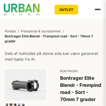
OUTLET
Forside
/
Frempinde & styrstammer
/
Bontrager Elite Blendr - Frempind road - Sort - 70mm 7
grader
Dele af indholdet på denne side kan være genereret
med hjælp fra AI.
BONTRAGER
Bontrager Elite
Blendr - Frempind
road - Sort -
70mm 7 grader