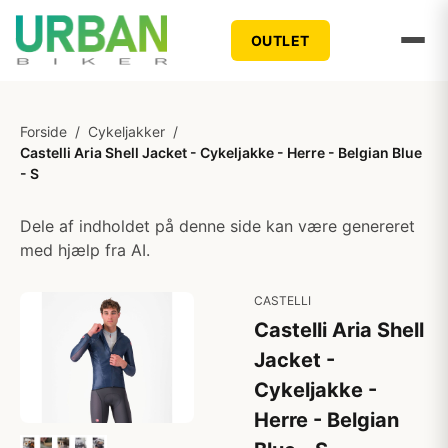
OUTLET
Forside
/
Cykeljakker
/
Castelli Aria Shell Jacket - Cykeljakke - Herre - Belgian Blue
- S
Dele af indholdet på denne side kan være genereret
med hjælp fra AI.
CASTELLI
Castelli Aria Shell
Jacket -
Cykeljakke -
Herre - Belgian