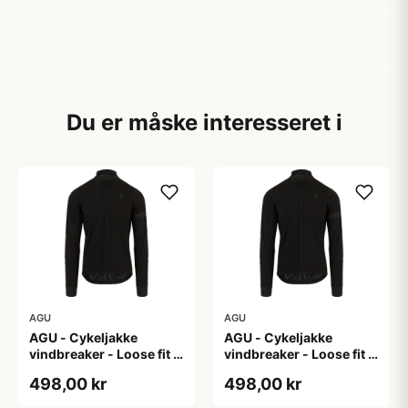
Du er måske interesseret i
AGU
AGU
AGU - Cykeljakke
AGU - Cykeljakke
vindbreaker - Loose fit -
vindbreaker - Loose fit -
Sort - Str. L
Sort - Str. M
498,00 kr
498,00 kr