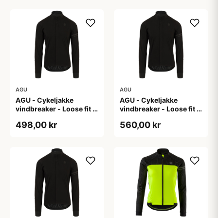
AGU
AGU
AGU - Cykeljakke
AGU - Cykeljakke
vindbreaker - Loose fit -
vindbreaker - Loose fit -
Sort - Str. XL
Sort - Str. XXL
498,00 kr
560,00 kr