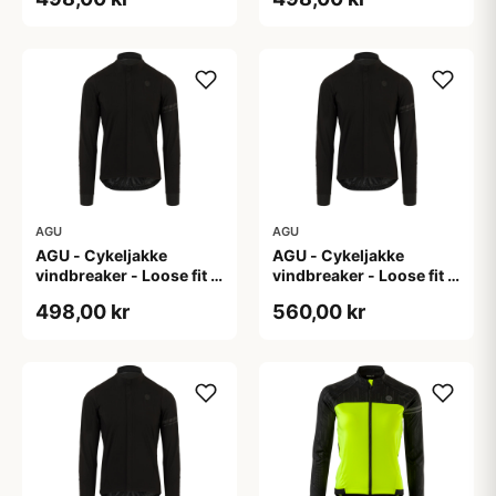
AGU
AGU
AGU - Cykeljakke
AGU - Cykeljakke
vindbreaker - Loose fit -
vindbreaker - Loose fit -
Sort - Str. XL
Sort - Str. XXL
498,00 kr
560,00 kr