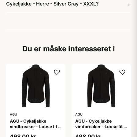
Cykeljakke - Herre - Silver Gray - XXXL?
Du er måske interesseret i
AGU
AGU
AGU - Cykeljakke
AGU - Cykeljakke
vindbreaker - Loose fit -
vindbreaker - Loose fit -
Sort - Str. L
Sort - Str. M
498,00 kr
498,00 kr