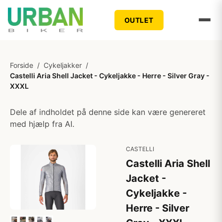
OUTLET
Forside
/
Cykeljakker
/
Castelli Aria Shell Jacket - Cykeljakke - Herre - Silver Gray -
XXXL
Dele af indholdet på denne side kan være genereret
med hjælp fra AI.
CASTELLI
Castelli Aria Shell
Jacket -
Cykeljakke -
Herre - Silver