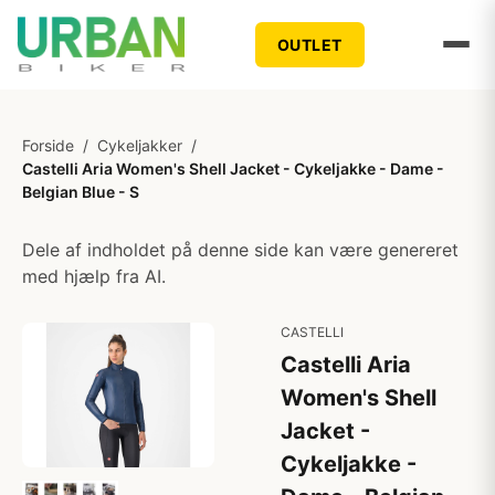
OUTLET
Forside
/
Cykeljakker
/
Castelli Aria Women's Shell Jacket - Cykeljakke - Dame -
Belgian Blue - S
Dele af indholdet på denne side kan være genereret
med hjælp fra AI.
CASTELLI
Castelli Aria
Women's Shell
Jacket -
Cykeljakke -