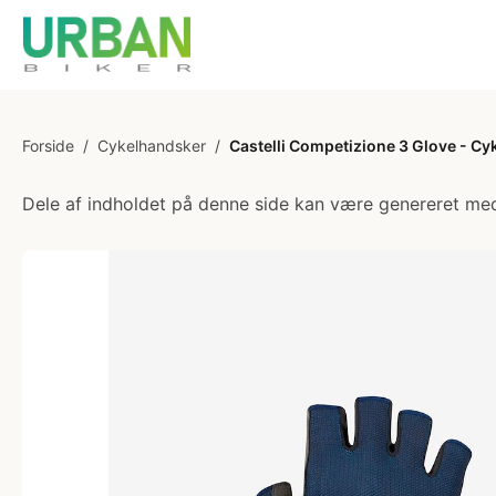
Forside
/
Cykelhandsker
/
Castelli Competizione 3 Glove - Cyk
Dele af indholdet på denne side kan være genereret med