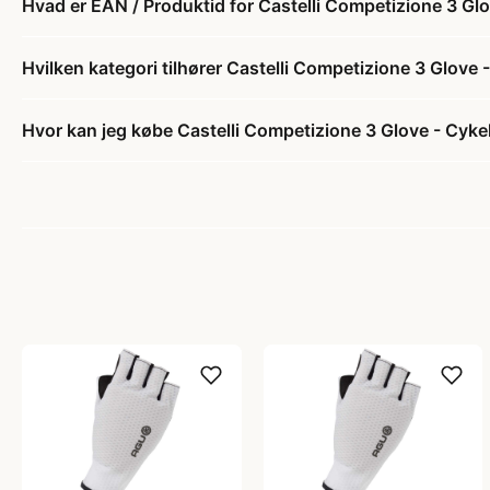
Hvad er EAN / Produktid for Castelli Competizione 3 Glo
Hvilken kategori tilhører Castelli Competizione 3 Glove 
Hvor kan jeg købe Castelli Competizione 3 Glove - Cykel