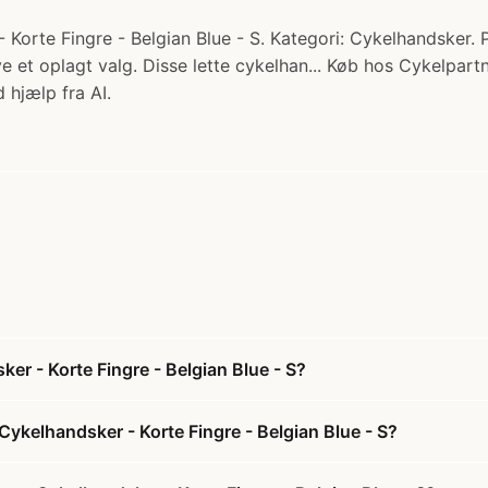
 Korte Fingre - Belgian Blue - S. Kategori: Cykelhandsker. 
e et oplagt valg. Disse lette cykelhan... Køb hos Cykelpartn
 hjælp fra AI.
er - Korte Fingre - Belgian Blue - S?
Cykelhandsker - Korte Fingre - Belgian Blue - S?