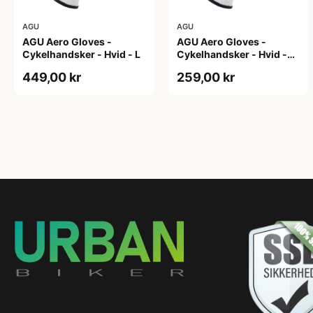
AGU
AGU
AGU Aero Gloves -
AGU Aero Gloves -
Cykelhandsker - Hvid - L
Cykelhandsker - Hvid -
XL
449,00 kr
259,00 kr