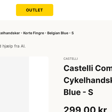
OUTLET
elhandsker - Korte Fingre - Belgian Blue - S
 hjælp fra AI.
CASTELLI
Castelli Com
Cykelhandske
Blue - S
299,00 kr