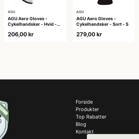
AGU
AGU
AGU Aero Gloves -
AGU Aero Gloves -
Cykelhandsker - Hvid -
Cykelhandsker - Sort - S
XXL
206,00 kr
279,00 kr
Forside
Produkter
Top Rabatter
Blog
Kontakt