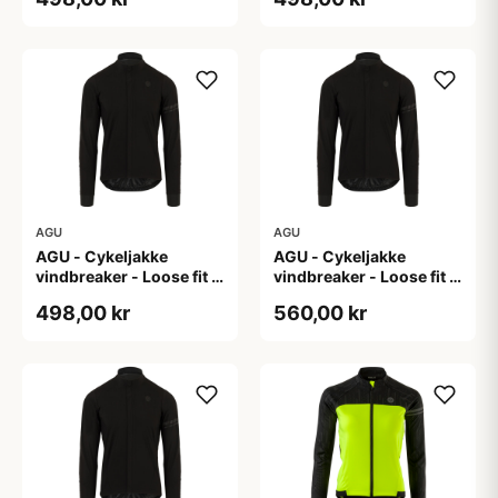
AGU
AGU
AGU - Cykeljakke
AGU - Cykeljakke
vindbreaker - Loose fit -
vindbreaker - Loose fit -
Sort - Str. XL
Sort - Str. XXL
498,00 kr
560,00 kr