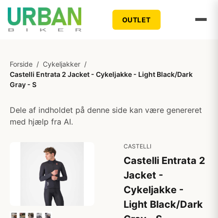
OUTLET
Forside
/
Cykeljakker
/
Castelli Entrata 2 Jacket - Cykeljakke - Light Black/Dark
Gray - S
Dele af indholdet på denne side kan være genereret
med hjælp fra AI.
CASTELLI
Castelli Entrata 2
Jacket -
Cykeljakke -
Light Black/Dark