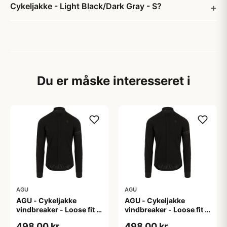
Cykeljakke - Light Black/Dark Gray - S?
Du er måske interesseret i
AGU
AGU
AGU - Cykeljakke
AGU - Cykeljakke
vindbreaker - Loose fit -
vindbreaker - Loose fit -
Sort - Str. L
Sort - Str. M
498,00 kr
498,00 kr