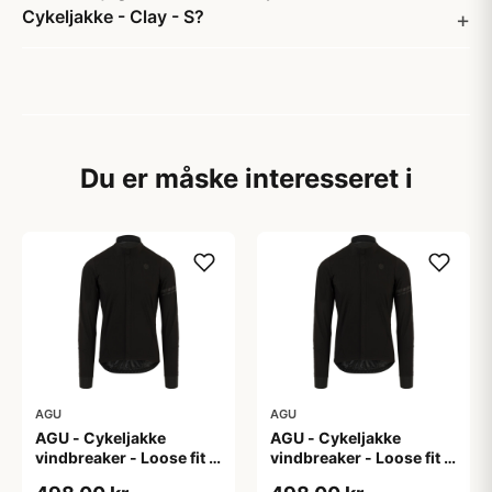
Cykeljakke - Clay - S?
Du er måske interesseret i
AGU
AGU
AGU - Cykeljakke
AGU - Cykeljakke
vindbreaker - Loose fit -
vindbreaker - Loose fit -
Sort - Str. L
Sort - Str. M