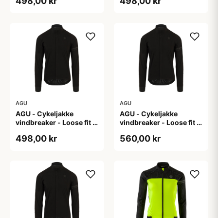
498,00 kr
498,00 kr
AGU
AGU
AGU - Cykeljakke
AGU - Cykeljakke
vindbreaker - Loose fit -
vindbreaker - Loose fit -
Sort - Str. XL
Sort - Str. XXL
498,00 kr
560,00 kr