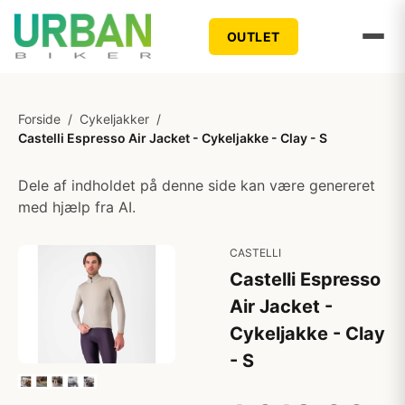
OUTLET
Forside
/
Cykeljakker
/
Castelli Espresso Air Jacket - Cykeljakke - Clay - S
Dele af indholdet på denne side kan være genereret
med hjælp fra AI.
CASTELLI
Castelli Espresso
Air Jacket -
Cykeljakke - Clay
- S