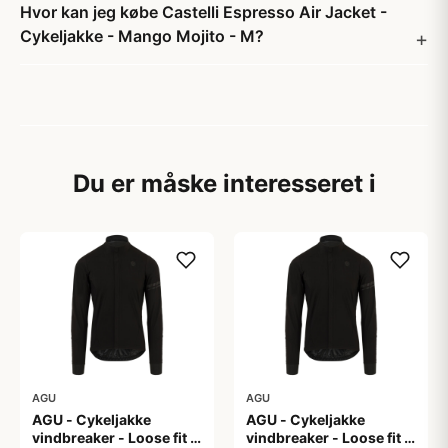
Hvor kan jeg købe Castelli Espresso Air Jacket -
Cykeljakke - Mango Mojito - M?
Du er måske interesseret i
AGU
AGU
AGU - Cykeljakke
AGU - Cykeljakke
vindbreaker - Loose fit -
vindbreaker - Loose fit -