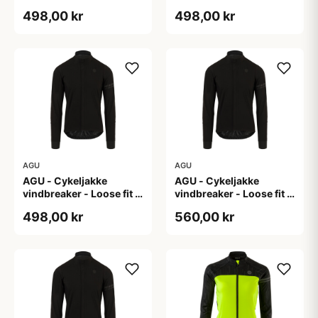
Sort - Str. L
Sort - Str. M
498,00 kr
498,00 kr
AGU
AGU
AGU - Cykeljakke
AGU - Cykeljakke
vindbreaker - Loose fit -
vindbreaker - Loose fit -
Sort - Str. XL
Sort - Str. XXL
498,00 kr
560,00 kr