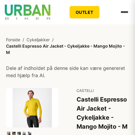
OUTLET
Forside
/
Cykeljakker
/
Castelli Espresso Air Jacket - Cykeljakke - Mango Mojito -
M
Dele af indholdet på denne side kan være genereret
med hjælp fra AI.
CASTELLI
Castelli Espresso
Air Jacket -
Cykeljakke -
Mango Mojito - M