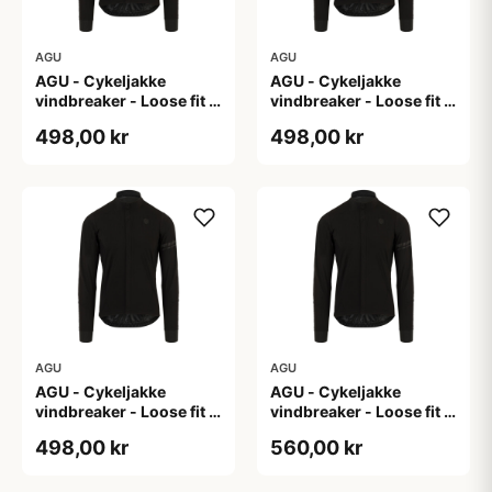
AGU
AGU
AGU - Cykeljakke
AGU - Cykeljakke
vindbreaker - Loose fit -
vindbreaker - Loose fit -
Sort - Str. L
Sort - Str. M
498,00 kr
498,00 kr
AGU
AGU
AGU - Cykeljakke
AGU - Cykeljakke
vindbreaker - Loose fit -
vindbreaker - Loose fit -
Sort - Str. XL
Sort - Str. XXL
498,00 kr
560,00 kr