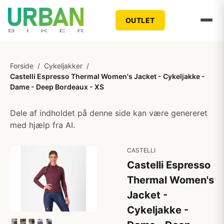
OUTLET
Forside
/
Cykeljakker
/
Castelli Espresso Thermal Women's Jacket - Cykeljakke -
Dame - Deep Bordeaux - XS
Dele af indholdet på denne side kan være genereret
med hjælp fra AI.
CASTELLI
Castelli Espresso
Thermal Women's
Jacket -
Cykeljakke -