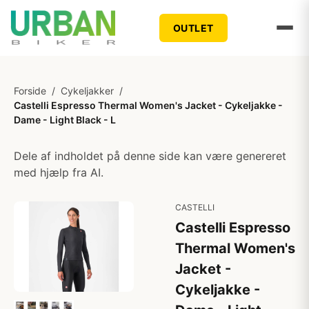
OUTLET
Forside
/
Cykeljakker
/
Castelli Espresso Thermal Women's Jacket - Cykeljakke -
Dame - Light Black - L
Dele af indholdet på denne side kan være genereret
med hjælp fra AI.
CASTELLI
Castelli Espresso
Thermal Women's
Jacket -
Cykeljakke -