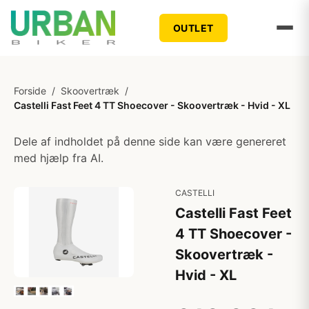
OUTLET
Forside
/
Skoovertræk
/
Castelli Fast Feet 4 TT Shoecover - Skoovertræk - Hvid - XL
Dele af indholdet på denne side kan være genereret
med hjælp fra AI.
CASTELLI
Castelli Fast Feet
4 TT Shoecover -
Skoovertræk -
Hvid - XL