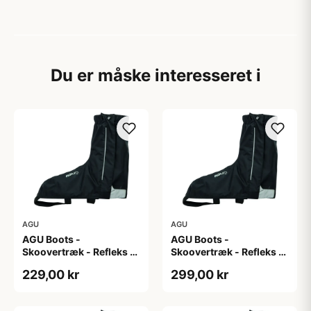
Du er måske interesseret i
AGU
AGU
AGU Boots -
AGU Boots -
Skoovertræk - Refleks -
Skoovertræk - Refleks -
Sort L
Sort M
229,00 kr
299,00 kr