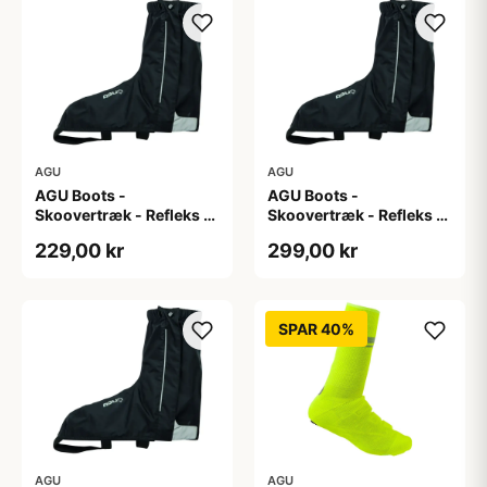
AGU
AGU
AGU Boots -
AGU Boots -
Skoovertræk - Refleks -
Skoovertræk - Refleks -
Sort S
Sort XL
229,00 kr
299,00 kr
SPAR 40%
AGU
AGU