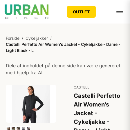
OUTLET
Forside
/
Cykeljakker
/
Castelli Perfetto Air Women's Jacket - Cykeljakke - Dame -
Light Black - L
Dele af indholdet på denne side kan være genereret
med hjælp fra AI.
CASTELLI
Castelli Perfetto
Air Women's
Jacket -
Cykeljakke -