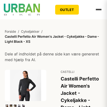
OUTLET
Forside
/
Cykeljakker
/
Castelli Perfetto Air Women's Jacket - Cykeljakke - Dame -
Light Black - XS
Dele af indholdet på denne side kan være genereret
med hjælp fra AI.
CASTELLI
Castelli Perfetto
Air Women's
Jacket -
Cykeljakke -