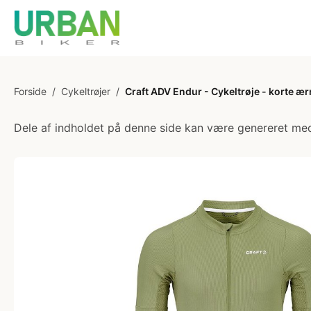
Forside
/
Cykeltrøjer
/
Craft ADV Endur - Cykeltrøje - korte ær
Dele af indholdet på denne side kan være genereret med