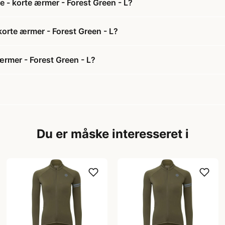
e - korte ærmer - Forest Green - L?
 korte ærmer - Forest Green - L?
ærmer - Forest Green - L?
Du er måske interesseret i