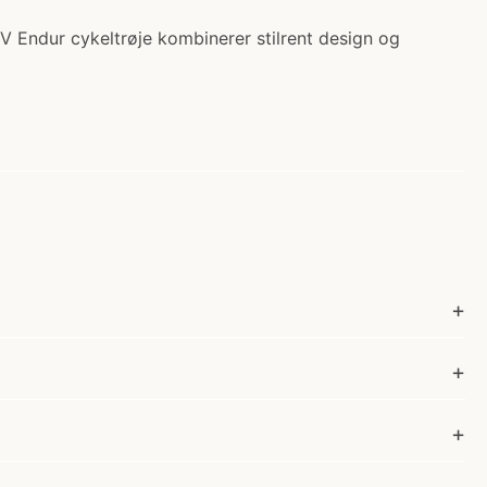
DV Endur cykeltrøje kombinerer stilrent design og