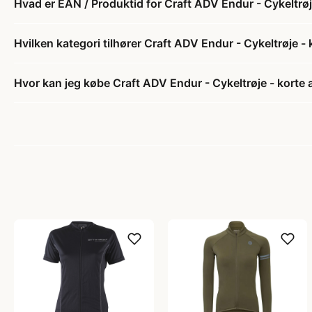
Hvad er EAN / Produktid for Craft ADV Endur - Cykeltrøj
Hvilken kategori tilhører Craft ADV Endur - Cykeltrøje -
Hvor kan jeg købe Craft ADV Endur - Cykeltrøje - korte 