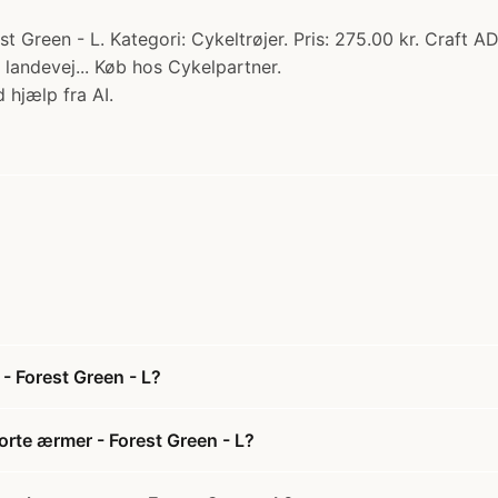
t Green - L. Kategori: Cykeltrøjer. Pris: 275.00 kr. Craft A
 landevej... Køb hos Cykelpartner.
 hjælp fra AI.
- Forest Green - L?
orte ærmer - Forest Green - L?