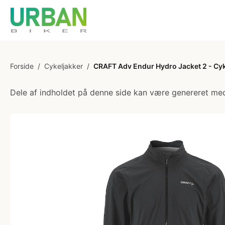
Forside
/
Cykeljakker
/
CRAFT Adv Endur Hydro Jacket 2 - Cyke
Dele af indholdet på denne side kan være genereret med