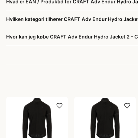
Hvad er EAN / Produktid for CRAFT Adv Endur Hydro Jack
Hvilken kategori tilhører CRAFT Adv Endur Hydro Jacket 
Hvor kan jeg købe CRAFT Adv Endur Hydro Jacket 2 - Cyk