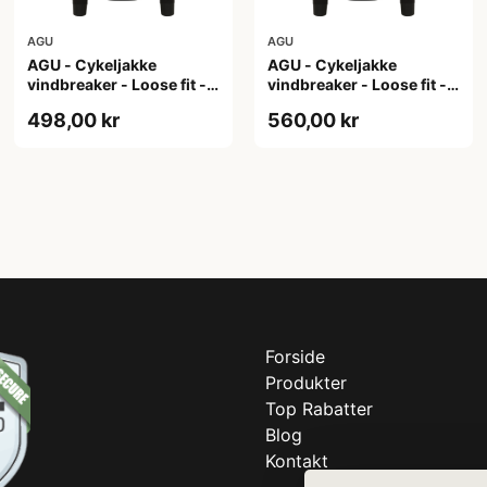
AGU
AGU
AGU - Cykeljakke
AGU - Cykeljakke
vindbreaker - Loose fit -
vindbreaker - Loose fit -
Sort - Str. XL
Sort - Str. XXL
498,00 kr
560,00 kr
Forside
Produkter
Top Rabatter
Blog
Kontakt