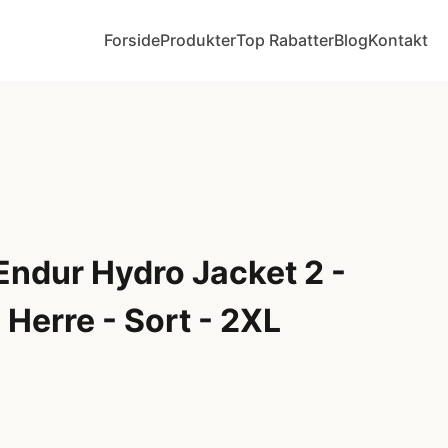
Forside
Produkter
Top Rabatter
Blog
Kontakt
ndur Hydro Jacket 2 -
 Herre - Sort - 2XL