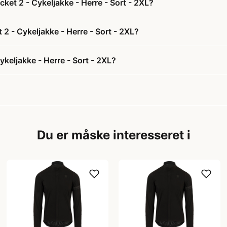
et 2 - Cykeljakke - Herre - Sort - 2XL?
2 - Cykeljakke - Herre - Sort - 2XL?
eljakke - Herre - Sort - 2XL?
Du er måske interesseret i