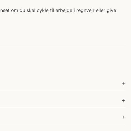
et om du skal cykle til arbejde i regnvejr eller give