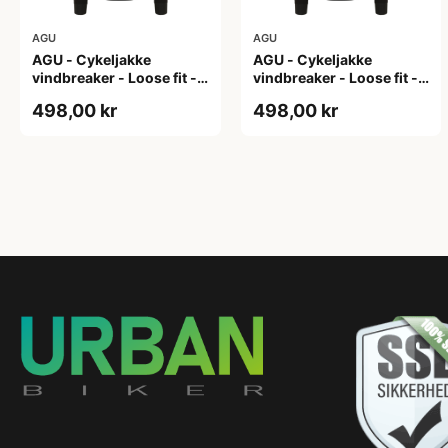
AGU
AGU
AGU - Cykeljakke
AGU - Cykeljakke
vindbreaker - Loose fit -
vindbreaker - Loose fit -
Sort - Str. L
Sort - Str. M
498,00 kr
498,00 kr