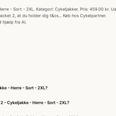
e - Sort - 2XL. Kategori: Cykeljakker. Pris: 459.00 kr. Uans
ket 2, at du holder dig t&os... Køb hos Cykelpartner.
 hjælp fra AI.
ke - Herre - Sort - 2XL?
- Cykeljakke - Herre - Sort - 2XL?