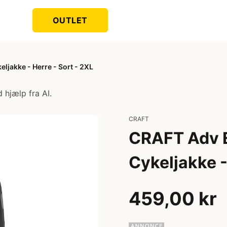
OUTLET
ljakke - Herre - Sort - 2XL
 hjælp fra AI.
CRAFT
CRAFT Adv E
Cykeljakke -
459,00 kr