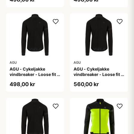
AGU
AGU
AGU - Cykeljakke
AGU - Cykeljakke
vindbreaker - Loose fit -
vindbreaker - Loose fit -
Sort - Str. XL
Sort - Str. XXL
498,00 kr
560,00 kr