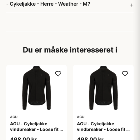
- Cykeljakke - Herre - Weather - M?
Du er måske interesseret i
AGU
AGU
AGU - Cykeljakke
AGU - Cykeljakke
vindbreaker - Loose fit -
vindbreaker - Loose fit -
Sort - Str. L
Sort - Str. M
498,00 kr
498,00 kr