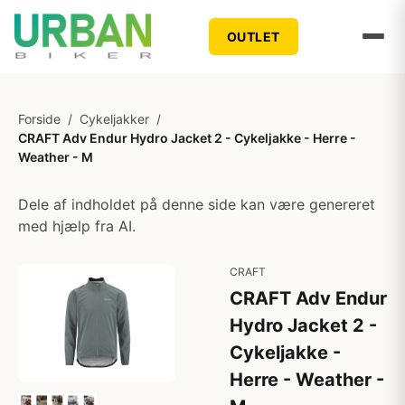
OUTLET
Forside
/
Cykeljakker
/
CRAFT Adv Endur Hydro Jacket 2 - Cykeljakke - Herre -
Weather - M
Dele af indholdet på denne side kan være genereret
med hjælp fra AI.
CRAFT
CRAFT Adv Endur
Hydro Jacket 2 -
Cykeljakke -
Herre - Weather -