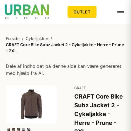
OUTLET
Forside
/
Cykeljakker
/
CRAFT Core Bike Subz Jacket 2 - Cykeljakke - Herre - Prune
- 2XL
Dele af indholdet på denne side kan være genereret
med hjælp fra AI.
CRAFT
CRAFT Core Bike
Subz Jacket 2 -
Cykeljakke -
Herre - Prune -