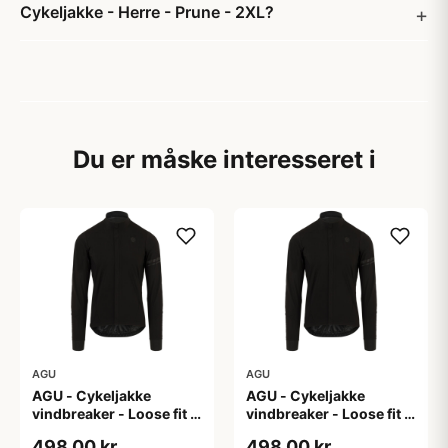
Cykeljakke - Herre - Prune - 2XL?
Du er måske interesseret i
AGU
AGU
AGU - Cykeljakke
AGU - Cykeljakke
vindbreaker - Loose fit -
vindbreaker - Loose fit -
Sort - Str. L
Sort - Str. M
498,00 kr
498,00 kr