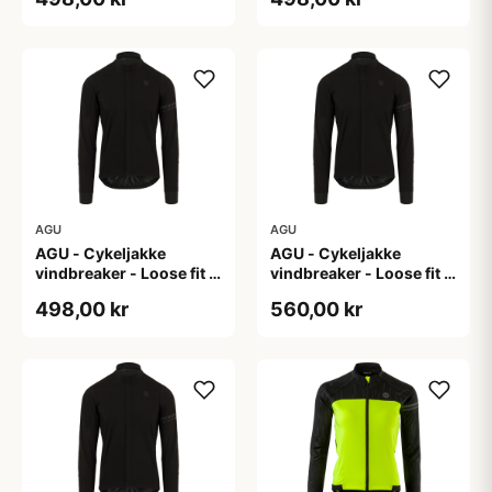
AGU
AGU
AGU - Cykeljakke
AGU - Cykeljakke
vindbreaker - Loose fit -
vindbreaker - Loose fit -
Sort - Str. XL
Sort - Str. XXL
498,00 kr
560,00 kr