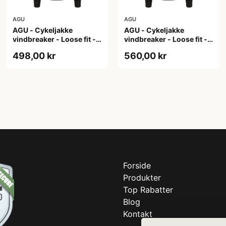
AGU
AGU
AGU - Cykeljakke
AGU - Cykeljakke
vindbreaker - Loose fit -
vindbreaker - Loose fit -
Sort - Str. XL
Sort - Str. XXL
498,00 kr
560,00 kr
Forside
Produkter
Top Rabatter
Blog
Kontakt