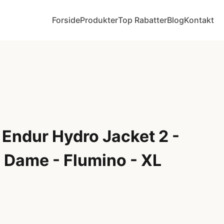
Forside
Produkter
Top Rabatter
Blog
Kontakt
Endur Hydro Jacket 2 -
 Dame - Flumino - XL