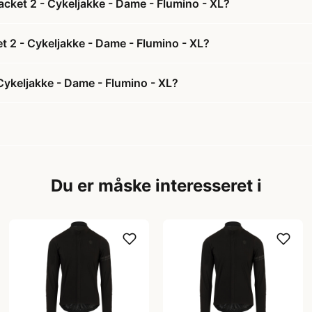
cket 2 - Cykeljakke - Dame - Flumino - XL?
t 2 - Cykeljakke - Dame - Flumino - XL?
ykeljakke - Dame - Flumino - XL?
Du er måske interesseret i