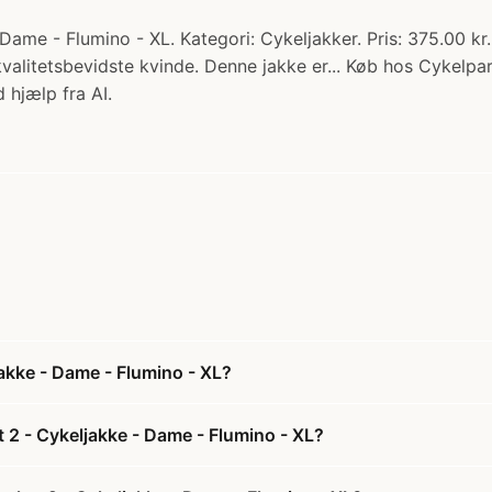
ame - Flumino - XL. Kategori: Cykeljakker. Pris: 375.00 
valitetsbevidste kvinde. Denne jakke er... Køb hos Cykelpar
 hjælp fra AI.
akke - Dame - Flumino - XL?
2 - Cykeljakke - Dame - Flumino - XL?