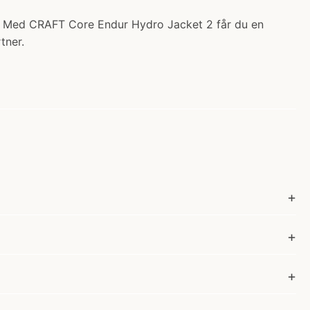
kr. Med CRAFT Core Endur Hydro Jacket 2 får du en
tner.