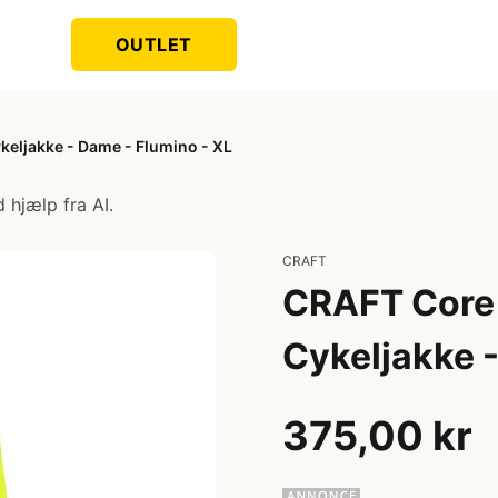
OUTLET
keljakke - Dame - Flumino - XL
 hjælp fra AI.
CRAFT
CRAFT Core 
Cykeljakke -
375,00 kr