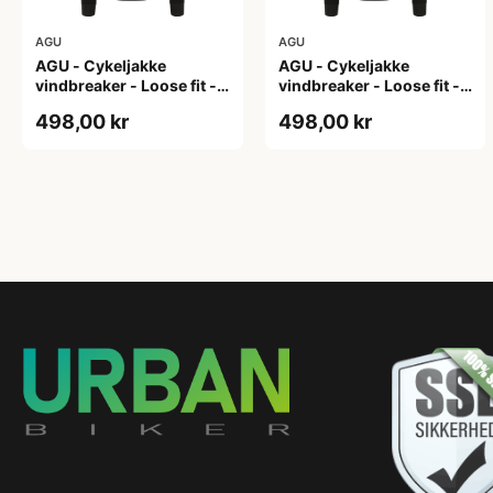
AGU
AGU
AGU - Cykeljakke
AGU - Cykeljakke
vindbreaker - Loose fit -
vindbreaker - Loose fit -
Sort - Str. L
Sort - Str. M
498,00 kr
498,00 kr