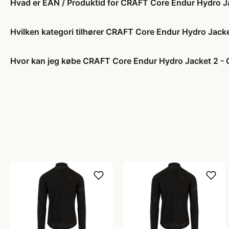
Hvad er EAN / Produktid for CRAFT Core Endur Hydro Ja
Hvilken kategori tilhører CRAFT Core Endur Hydro Jacke
Hvor kan jeg købe CRAFT Core Endur Hydro Jacket 2 - C