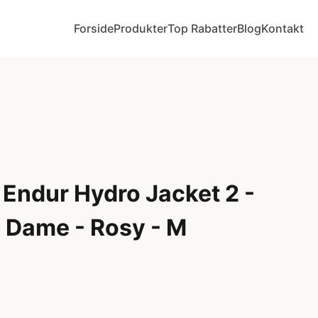
Forside
Produkter
Top Rabatter
Blog
Kontakt
Endur Hydro Jacket 2 -
- Dame - Rosy - M