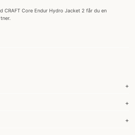
Med CRAFT Core Endur Hydro Jacket 2 får du en
tner.