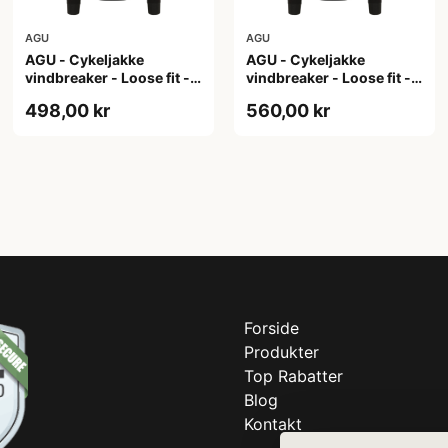
AGU
AGU
AGU - Cykeljakke
AGU - Cykeljakke
vindbreaker - Loose fit -
vindbreaker - Loose fit -
Sort - Str. XL
Sort - Str. XXL
498,00 kr
560,00 kr
Forside
Produkter
Top Rabatter
Blog
Kontakt