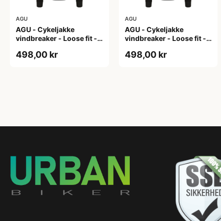
AGU
AGU
AGU - Cykeljakke
AGU - Cykeljakke
vindbreaker - Loose fit -
vindbreaker - Loose fit -
Sort - Str. L
Sort - Str. M
498,00 kr
498,00 kr