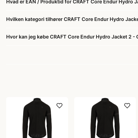
Hvad er EAN / Produktid for CRAFT Core Endur Hydro Ja
Hvilken kategori tilhører CRAFT Core Endur Hydro Jacke
Hvor kan jeg købe CRAFT Core Endur Hydro Jacket 2 - 