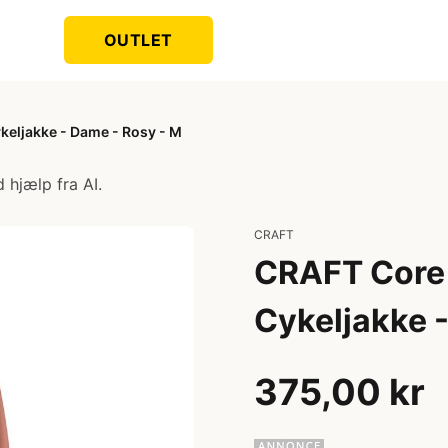
OUTLET
keljakke - Dame - Rosy - M
 hjælp fra AI.
CRAFT
CRAFT Core 
Cykeljakke 
375,00 kr