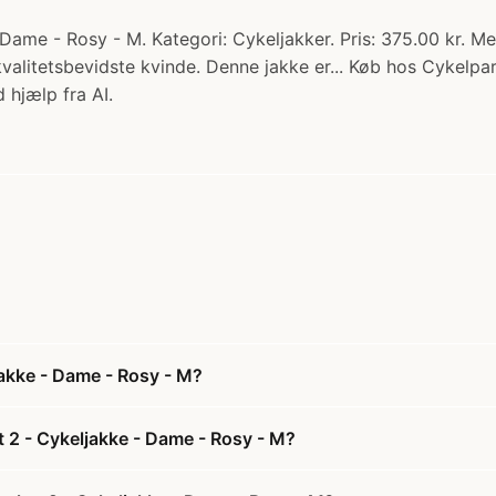
Dame - Rosy - M. Kategori: Cykeljakker. Pris: 375.00 kr. 
valitetsbevidste kvinde. Denne jakke er... Køb hos Cykelpar
 hjælp fra AI.
akke - Dame - Rosy - M?
 2 - Cykeljakke - Dame - Rosy - M?