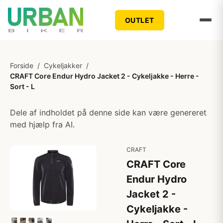
OUTLET
Forside
/
Cykeljakker
/
CRAFT Core Endur Hydro Jacket 2 - Cykeljakke - Herre -
Sort - L
Dele af indholdet på denne side kan være genereret
med hjælp fra AI.
CRAFT
CRAFT Core
Endur Hydro
Jacket 2 -
Cykeljakke -