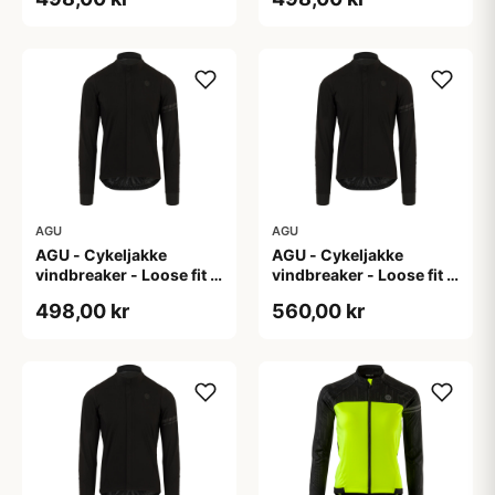
AGU
AGU
AGU - Cykeljakke
AGU - Cykeljakke
vindbreaker - Loose fit -
vindbreaker - Loose fit -
Sort - Str. XL
Sort - Str. XXL
498,00 kr
560,00 kr