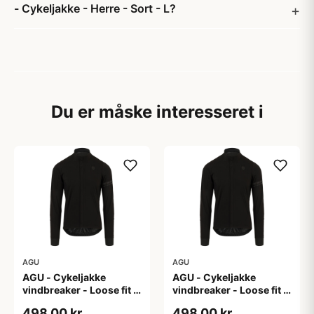
- Cykeljakke - Herre - Sort - L?
Du er måske interesseret i
AGU
AGU
AGU - Cykeljakke
AGU - Cykeljakke
vindbreaker - Loose fit -
vindbreaker - Loose fit -
Sort - Str. L
Sort - Str. M
498,00 kr
498,00 kr