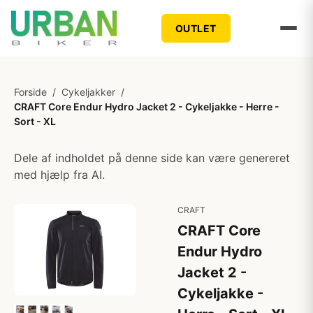
OUTLET
Forside
/
Cykeljakker
/
CRAFT Core Endur Hydro Jacket 2 - Cykeljakke - Herre -
Sort - XL
Dele af indholdet på denne side kan være genereret
med hjælp fra AI.
CRAFT
CRAFT Core
Endur Hydro
Jacket 2 -
Cykeljakke -