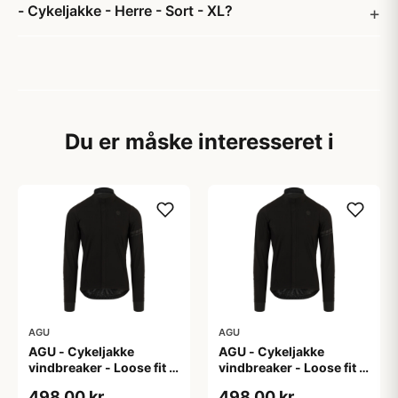
- Cykeljakke - Herre - Sort - XL?
Du er måske interesseret i
AGU
AGU
AGU - Cykeljakke
AGU - Cykeljakke
vindbreaker - Loose fit -
vindbreaker - Loose fit -
Sort - Str. L
Sort - Str. M
498,00 kr
498,00 kr