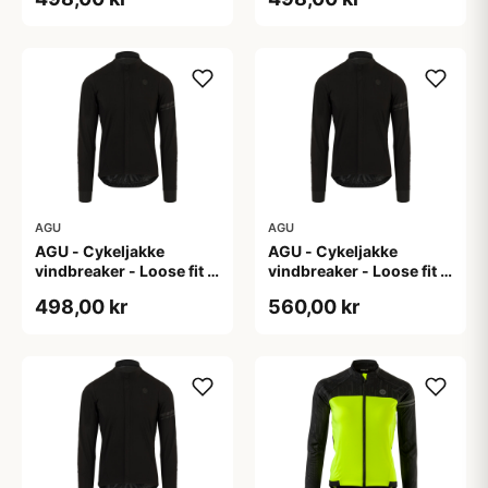
AGU
AGU
AGU - Cykeljakke
AGU - Cykeljakke
vindbreaker - Loose fit -
vindbreaker - Loose fit -
Sort - Str. XL
Sort - Str. XXL
498,00 kr
560,00 kr