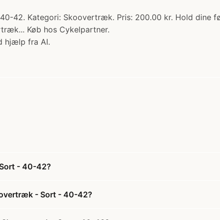
0-42. Kategori: Skoovertræk. Pris: 200.00 kr. Hold dine 
ræk... Køb hos Cykelpartner.
 hjælp fra AI.
Sort - 40-42?
overtræk - Sort - 40-42?