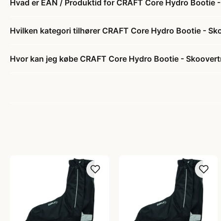
Hvad er EAN / Produktid for CRAFT Core Hydro Bootie -
Hvilken kategori tilhører CRAFT Core Hydro Bootie - Sk
Hvor kan jeg købe CRAFT Core Hydro Bootie - Skoovert