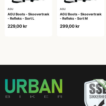
AGU
AGU
AGU Boots - Skoovertræk
AGU Boots - Skoovertræk
- Refleks - Sort L
- Refleks - Sort M
229,00 kr
299,00 kr