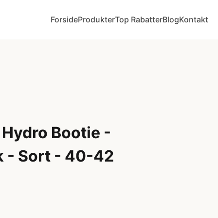
Forside
Produkter
Top Rabatter
Blog
Kontakt
Hydro Bootie -
 - Sort - 40-42