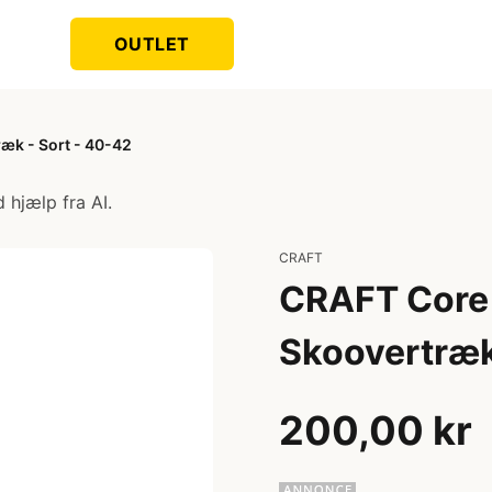
OUTLET
æk - Sort - 40-42
 hjælp fra AI.
CRAFT
CRAFT Core 
Skoovertræk
200,00 kr