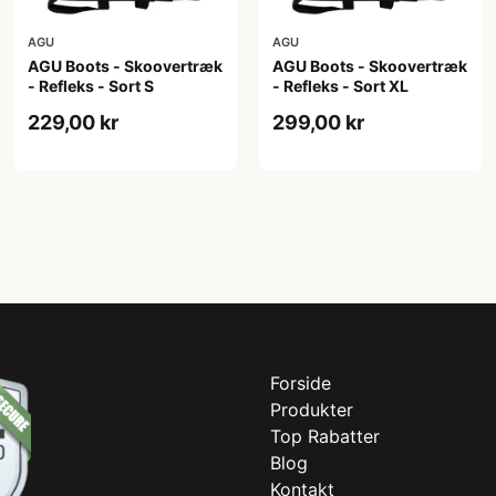
AGU
AGU
AGU Boots - Skoovertræk
AGU Boots - Skoovertræk
- Refleks - Sort S
- Refleks - Sort XL
229,00 kr
299,00 kr
Forside
Produkter
Top Rabatter
Blog
Kontakt