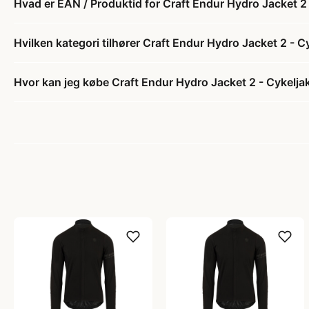
Hvad er EAN / Produktid for Craft Endur Hydro Jacket 2 
Hvilken kategori tilhører Craft Endur Hydro Jacket 2 - C
Hvor kan jeg købe Craft Endur Hydro Jacket 2 - Cykelja