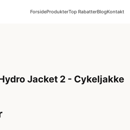
Forside
Produkter
Top Rabatter
Blog
Kontakt
Hydro Jacket 2 - Cykeljakke
r