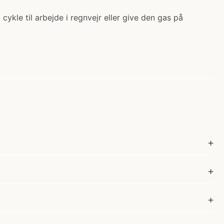
ykle til arbejde i regnvejr eller give den gas på