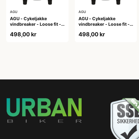
AGU
AGU
AGU - Cykeljakke
AGU - Cykeljakke
vindbreaker - Loose fit -
vindbreaker - Loose fit -
Sort - Str. L
Sort - Str. M
498,00 kr
498,00 kr