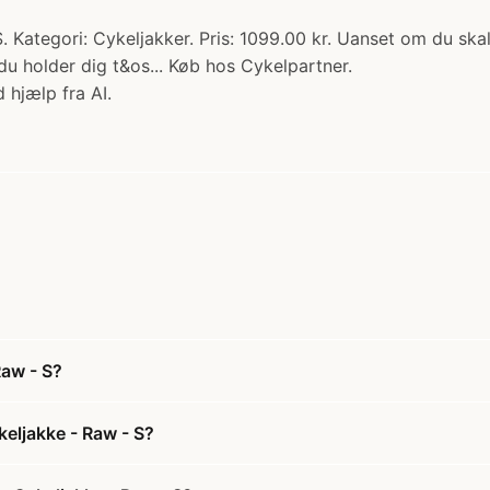
Kategori: Cykeljakker. Pris: 1099.00 kr. Uanset om du skal c
u holder dig t&os... Køb hos Cykelpartner.
 hjælp fra AI.
Raw - S?
keljakke - Raw - S?