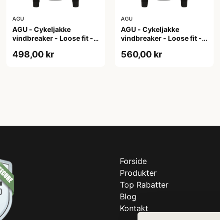
AGU
AGU
AGU - Cykeljakke
AGU - Cykeljakke
vindbreaker - Loose fit -
vindbreaker - Loose fit -
Sort - Str. XL
Sort - Str. XXL
498,00 kr
560,00 kr
Forside
Produkter
Top Rabatter
Blog
Kontakt