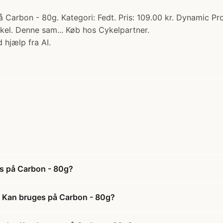
rbon - 80g. Kategori: Fedt. Pris: 109.00 kr. Dynamic Pro Gr
kel. Denne sam... Køb hos Cykelpartner.
 hjælp fra AI.
s på Carbon - 80g?
- Kan bruges på Carbon - 80g?