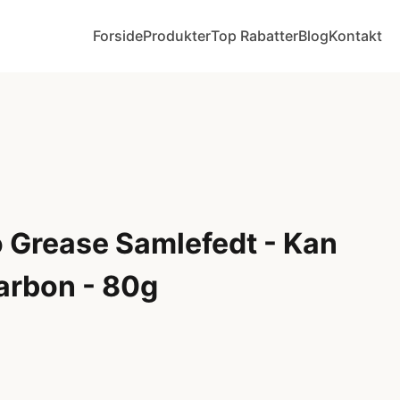
Forside
Produkter
Top Rabatter
Blog
Kontakt
 Grease Samlefedt - Kan
arbon - 80g