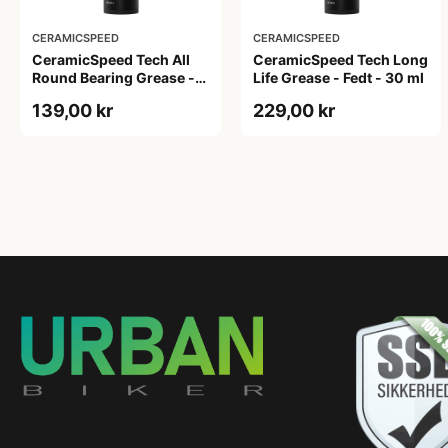
CERAMICSPEED
CERAMICSPEED
CeramicSpeed Tech All
CeramicSpeed Tech Long
Round Bearing Grease -
Life Grease - Fedt - 30 ml
Fedt - 30 ml
139,00 kr
229,00 kr