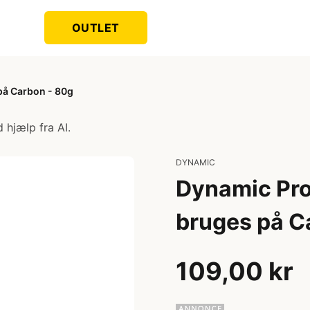
OUTLET
på Carbon - 80g
 hjælp fra AI.
DYNAMIC
Dynamic Pro
bruges på C
109,00 kr