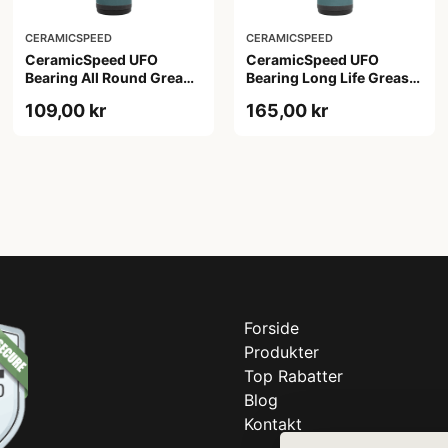
CERAMICSPEED
CERAMICSPEED
CeramicSpeed UFO
CeramicSpeed UFO
Bearing All Round Grease
Bearing Long Life Grease
- 30 ml
- 30 ml
109,00 kr
165,00 kr
Forside
Produkter
Top Rabatter
Blog
Kontakt