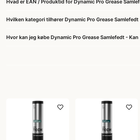
Hvad er EAN / Produktid for Dynamic Pro Grease Samlef
Hvilken kategori tilhører Dynamic Pro Grease Samlefedt
Hvor kan jeg købe Dynamic Pro Grease Samlefedt - Kan